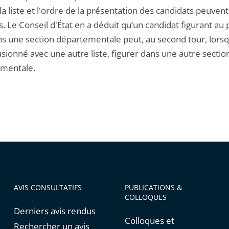
 la liste et l'ordre de la présentation des candidats peuvent
. Le Conseil d'État en a déduit qu’un candidat figurant au
ns une section départementale peut, au second tour, lorsq
fusionné avec une autre liste, figurer dans une autre sectio
mentale.
AVIS CONSULTATIFS
PUBLICATIONS &
COLLOQUES
Derniers avis rendus
Colloques et
Rechercher un avis