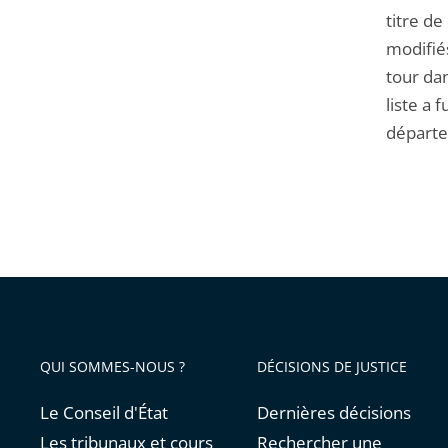
titre de
modifiés
tour da
liste a 
départe
QUI SOMMES-NOUS ?
DÉCISIONS DE JUSTICE
Le Conseil d'État
Dernières décisions
Les tribunaux et cours
Rechercher une