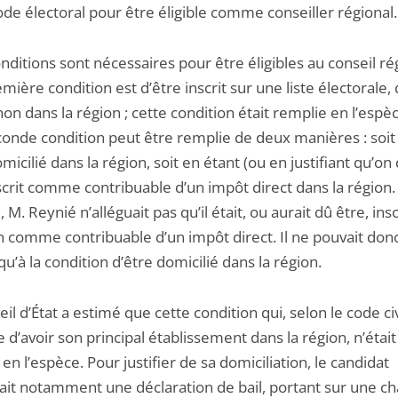
ode électoral pour être éligible comme conseiller régional.
ditions sont nécessaires pour être éligibles au conseil rég
mière condition est d’être inscrit sur une liste électorale, 
non dans la région ; cette condition était remplie en l’espè
conde condition peut être remplie de deux manières : soit
micilié dans la région, soit en étant (ou en justifiant qu’on 
scrit comme contribuable d’un impôt direct dans la région.
, M. Reynié n’alléguait pas qu’il était, ou aurait dû être, ins
n comme contribuable d’un impôt direct. Il ne pouvait don
 qu’à la condition d’être domicilié dans la région.
il d’État a estimé que cette condition qui, selon le code civ
 d’avoir son principal établissement dans la région, n’était
en l’espèce. Pour justifier de sa domiciliation, le candidat
ait notamment une déclaration de bail, portant sur une 