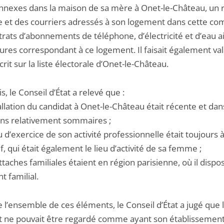
annexes dans la maison de sa mère à Onet-le-Château, un 
e et des courriers adressés à son logement dans cette c
trats d’abonnements de téléphone, d’électricité et d’eau a
ures correspondant à ce logement. Il faisait également valo
scrit sur la liste électorale d’Onet-le-Château.
s, le Conseil d’État a relevé que :
allation du candidat à Onet-le-Château était récente et dan
ons relativement sommaires ;
u d’exercice de son activité professionnelle était toujours à
uif, qui était également le lieu d’activité de sa femme ;
taches familiales étaient en région parisienne, où il dispo
 familial.
 l’ensemble de ces éléments, le Conseil d’État a jugé que 
t ne pouvait être regardé comme ayant son établissemen