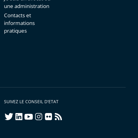
une administration
Contacts et
informations
pratiques
SUIVEZ LE CONSEIL D'ETAT
twitter
linkedIn
youtube
instagram
flickr
rss