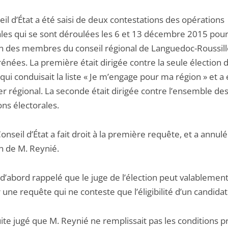
il d’État a été saisi de deux contestations des opérations
ales qui se sont déroulées les 6 et 13 décembre 2015 pou
ion des membres du conseil régional de Languedoc-Roussill
énées. La première était dirigée contre la seule élection 
qui conduisait la liste « Je m’engage pour ma région » et a 
er régional. La seconde était dirigée contre l’ensemble de
ns électorales.
nseil d’État a fait droit à la première requête, et a annulé
on de M. Reynié.
t d’abord rappelé que le juge de l’élection peut valablemen
r une requête qui ne conteste que l’éligibilité d’un candidat
uite jugé que M. Reynié ne remplissait pas les conditions 