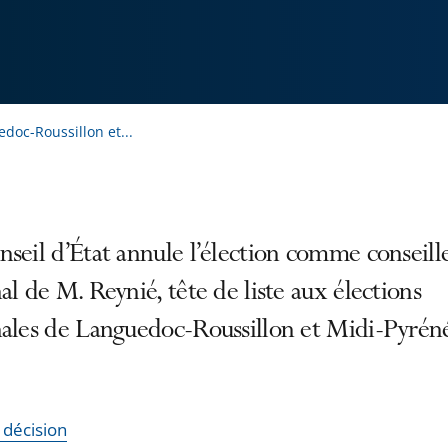
doc-Roussillon et...
seil d’État annule l’élection comme conseill
al de M. Reynié, tête de liste aux élections
nales de Languedoc-Roussillon et Midi-Pyrén
a décision