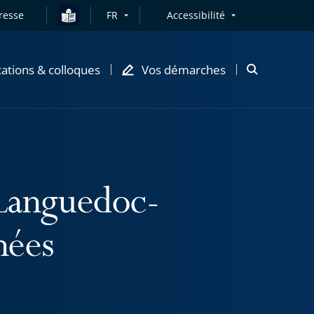
resse
FR
Accessibilité
cations & colloques
Vos démarches
Ouvrir
la
modale
de
recherche
 Languedoc-
nées