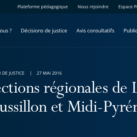
Plateforme pédagogique
Nous rejoindre
Espace P
ous ?
Décisions de justice
Avis consultatifs
Publi
 DE JUSTICE
27 MAI 2016
ections régionales de
ussillon et Midi-Pyré