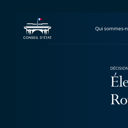
Qui sommes-n
DÉCISION
Él
Ro