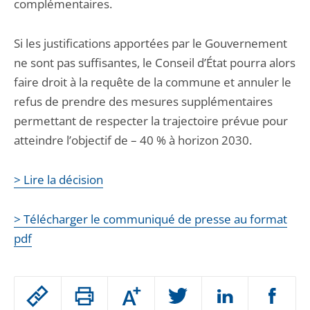
complémentaires.
Si les justifications apportées par le Gouvernement
ne sont pas suffisantes, le Conseil d’État pourra alors
faire droit à la requête de la commune et annuler le
refus de prendre des mesures supplémentaires
permettant de respecter la trajectoire prévue pour
atteindre l’objectif de – 40 % à horizon 2030.
> Lire la décision
> Télécharger le communiqué de presse au format
pdf
Passer
Augmenter
le
ou