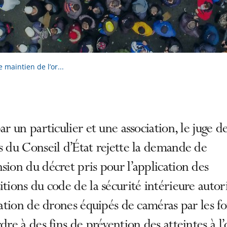
 maintien de l’or...
par un particulier et une association, le juge d
s du Conseil d’État rejette la demande de
sion du décret pris pour l’application des
itions du code de la sécurité intérieure autor
isation de drones équipés de caméras par les fo
rdre à des fins de prévention des atteintes à l