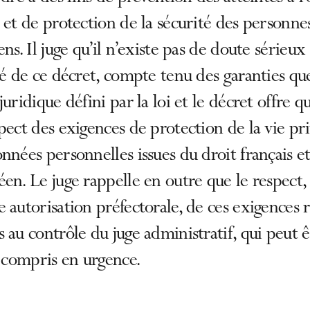
 et de protection de la sécurité des personne
ens. Il juge qu’il n’existe pas de doute sérieux 
té de ce décret, compte tenu des garanties qu
juridique défini par la loi et le décret offre q
pect des exigences de protection de la vie pri
nnées personnelles issues du droit français e
en. Le juge rappelle en outre que le respect,
 autorisation préfectorale, de ces exigences r
 au contrôle du juge administratif, qui peut ê
y compris en urgence.