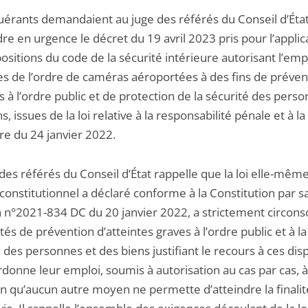
uérants demandaient au juge des référés du Conseil d’Éta
e en urgence le décret du 19 avril 2023 pris pour l’applic
ositions du code de la sécurité intérieure autorisant l’emp
ces de l’ordre de caméras aéroportées à des fins de préven
s à l’ordre public et de protection de la sécurité des pers
s, issues de la loi relative à la responsabilité pénale et à la
re du 24 janvier 2022.
des référés du Conseil d’État rappelle que la loi elle-même
constitutionnel a déclaré conforme à la Constitution par s
 n°2021-834 DC du 20 janvier 2022, a strictement circonsc
lités de prévention d’atteintes graves à l’ordre public et à la
 des personnes et des biens justifiant le recours à ces disp
donne leur emploi, soumis à autorisation au cas par cas, à
on qu’aucun autre moyen ne permette d’atteindre la finalit