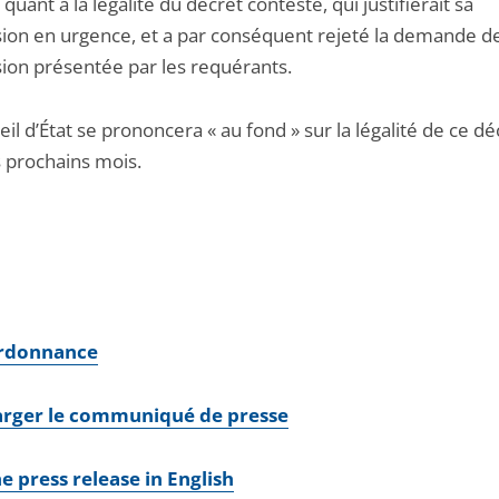
 quant à la légalité du décret contesté, qui justifierait sa
ion en urgence, et a par conséquent rejeté la demande d
ion présentée par les requérants.
il d’État se prononcera « au fond » sur la légalité de ce dé
s prochains mois.
ordonnance
arger le communiqué de presse
e press release in English