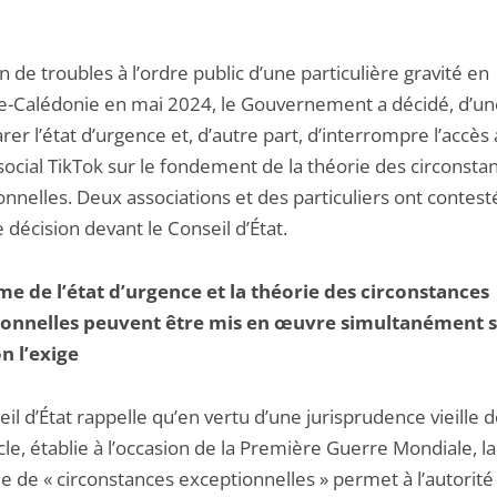
n de troubles à l’ordre public d’une particulière gravité en
e-Calédonie en mai 2024, le Gouvernement a décidé, d’une
rer l’état d’urgence et, d’autre part, d’interrompre l’accès
social TikTok sur le fondement de la théorie des circonsta
nnelles. Deux associations et des particuliers ont contest
décision devant le Conseil d’État.
me de l’état d’urgence et la théorie des circonstances
onnelles peuvent être mis en œuvre simultanément si
on l’exige
il d’État rappelle qu’en vertu d’une jurisprudence vieille d
cle, établie à l’occasion de la Première Guerre Mondiale, la
e de « circonstances exceptionnelles » permet à l’autorité