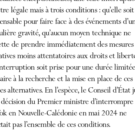
tre légale mais à trois conditions : qu’elle soit
ensable pour faire face à des événements d’u
ulière gravité, qu’aucun moyen technique ne
tte de prendre immédiatement des mesures
atives moins attentatoires aux droits et liberté
interruption soit prise pour une durée limité
aire à la recherche et la mise en place de ces
s alternatives. En l’espèce, le Conseil d’État 
 décision du Premier ministre d’interrompre 
Tok en Nouvelle-Calédonie en mai 2024 ne
tait pas l’ensemble de ces conditions.