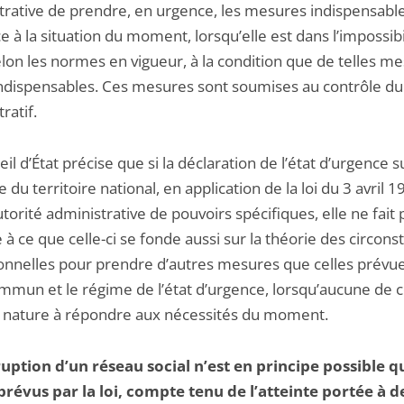
trative de prendre, en urgence, les mesures indispensabl
ce à la situation du moment, lorsqu’elle est dans l’impossibi
elon les normes en vigueur, à la condition que de telles m
indispensables. Ces mesures sont soumises au contrôle du
ratif.
il d’État précise que si la déclaration de l’état d’urgence s
e du territoire national, en application de la loi du 3 avril 1
utorité administrative de pouvoirs spécifiques, elle ne fait 
 à ce que celle-ci se fonde aussi sur la théorie des circons
onnelles pour prendre d’autres mesures que celles prévue
mmun et le régime de l’état d’urgence, lorsqu’aucune de ce
e nature à répondre aux nécessités du moment.
ruption d’un réseau social n’est en principe possible 
 prévus par la loi, compte tenu de l’atteinte portée à d