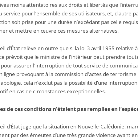
ives moins attentatoires aux droits et libertés que l’interr
u service pour l’ensemble de ses utilisateurs, et, d’autre p
iction soit prise pour une durée n’excédant pas celle requi
her et mettre en œuvre ces mesures alternatives.
il d’État relève en outre que si la loi 3 avril 1955 relative à 
e prévoit que le ministre de l'intérieur peut prendre tout
pour assurer l'interruption de tout service de communica
en ligne provoquant à la commission d'actes de terrorisme
l'apologie, cela n’exclut pas la possibilité d’une interruptio
otif en cas de circonstances exceptionnelles.
es de ces conditions n’étaient pas remplies en l’espèc
eil d’État juge que la situation en Nouvelle-Calédonie, ma
nt par des émeutes d’une très grande violence ayant en