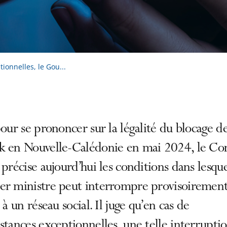
ionnelles, le Gou...
pour se prononcer sur la légalité du blocage d
k en Nouvelle-Calédonie en mai 2024, le Con
 précise aujourd’hui les conditions dans lesque
er ministre peut interrompre provisoiremen
s à un réseau social. Il juge qu’en cas de
stances exceptionnelles, une telle interrupti