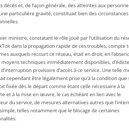
rs décès et, de façon générale, des atteintes aux personne
une particulière gravité, constituait bien des circonstances
onnelles.
er ministre, constatant le rôle joué par l’utilisation du ré
TikTok dans la propagation rapide de ces troubles, compte 
mes auxquels recourt ce réseau, était en droit, en l’absen
s moyens techniques immédiatement disponibles, d’édict
d’interruption provisoire d’accès à ce service. Une telle 
ait cependant être légalement prise qu’à la condition que 
it fixée dès le départ comme étant celle nécessaire à la
e et à la mise en œuvre, le cas échéant en lien avec le
eur du service, de mesures alternatives autres que l’inter
 simple, telles notamment que le blocage de certaines
nalités.