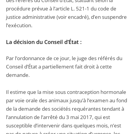
des référés du Conseil d’État, statuant selon la
procédure prévue à l’article L. 521-1 du code de
justice administrative (voir encadré), d’en suspendre
l’exécution.
La décision du Conseil d’État :
Par l’ordonnance de ce jour, le juge des référés du
Conseil d’État a partiellement fait droit à cette
demande.
Il estime que la mise sous contraception hormonale
par voie orale des animaux jusqu’à l’examen au fond
de la demande des sociétés requérantes tendant à
l’annulation de l’arrêté du 3 mai 2017, qui est
susceptible d’intervenir dans quelques mois, n’est
pas de nature à créer une situation d’urgence, les