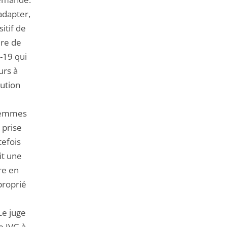
de
adapter,
l'article
itif de
pour
ère de
arriver
-19 qui
avant
urs à
nution
 femmes
 prise
tefois
it une
re en
proprié
Le juge
e IVG à