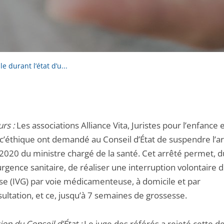
 durant l’état d’u...
rs :
Les associations Alliance Vita, Juristes pour l’enfance 
’éthique ont demandé au Conseil d’État de suspendre l’a
 2020 du ministre chargé de la santé. Cet arrêté permet, 
’urgence sanitaire, de réaliser une interruption volontaire 
se (IVG) par voie médicamenteuse, à domicile et par
ultation, et ce, jusqu’à 7 semaines de grossesse.
ion du Conseil d’État :
Le juge des référés a rejeté cette 