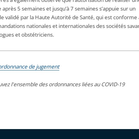
e après 5 semaines et jusqu’à 7 semaines s’appuie sur un
le validé par la Haute Autorité de Santé, qui est conforme
ndations nationales et internationales des sociétés sava
ogues et obstétriciens.
l'ordonnance de jugement
uvez l'ensemble des ordonnances liées au COVID-19