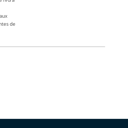
 aux
ntes de