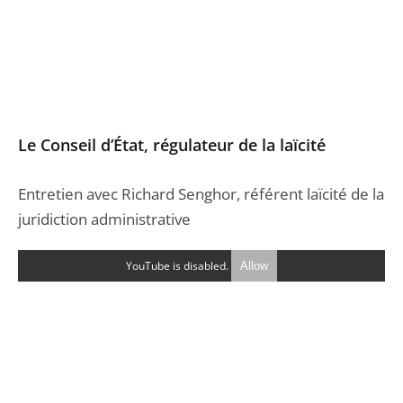
Le Conseil d’État, régulateur de la laïcité
Entretien avec Richard Senghor, référent laïcité de la
juridiction administrative
YouTube is disabled.
Allow