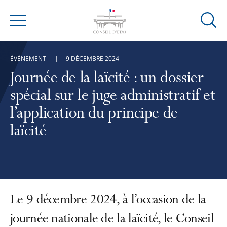
Ouvrir
Menu
la
modal
ÉVÉNEMENT
9 DÉCEMBRE 2024
de
reche
Journée de la laïcité : un dossier
spécial sur le juge administratif et
l’application du principe de
laïcité
Le 9 décembre 2024, à l’occasion de la
journée nationale de la laïcité, le Conseil