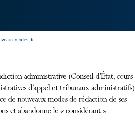
ouveaux modes de...
idiction administrative (Conseil d’État, cours
stratives d’appel et tribunaux administratifs
ace de nouveaux modes de rédaction de ses
ons et abandonne le « considérant »