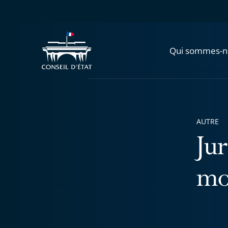
Qui sommes-n
AUTRE
Ju
mo