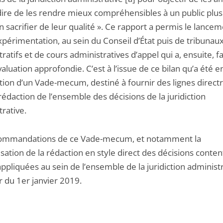
dire de les rendre mieux compréhensibles à un public plus 
n sacrifier de leur qualité ». Ce rapport a permis le lance
xpérimentation, au sein du Conseil d’État puis de tribunau
ratifs et de cours administratives d’appel qui a, ensuite, fai
aluation approfondie. C’est à l’issue de ce bilan qu’a été 
tion d’un Vade-mecum, destiné à fournir des lignes directr
rédaction de l’ensemble des décisions de la juridiction
rative.
ommandations de ce Vade-mecum, et notamment la
sation de la rédaction en style direct des décisions conten
ppliquées au sein de l’ensemble de la juridiction administr
 du 1er janvier 2019.