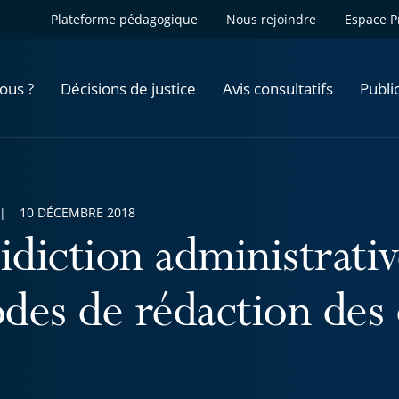
Plateforme pédagogique
Nous rejoindre
Espace P
ous ?
Décisions de justice
Avis consultatifs
Publi
10 DÉCEMBRE 2018
ridiction administrati
des de rédaction des 