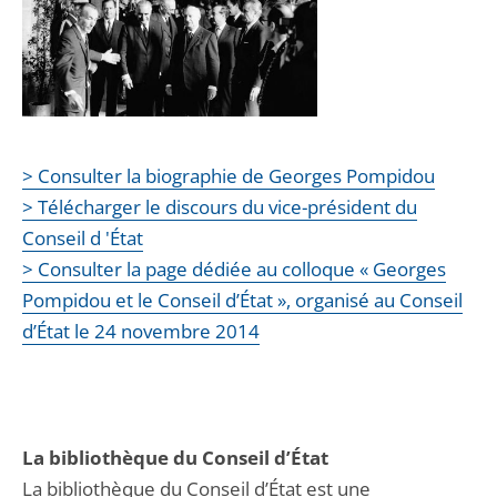
> Consulter la biographie de Georges Pompidou
> Télécharger le discours du vice-président du
Conseil d 'État
> Consulter la page dédiée au colloque « Georges
Pompidou et le Conseil d’État », organisé au Conseil
d’État le 24 novembre 2014
La bibliothèque du Conseil d’État
La bibliothèque du Conseil d’État est une