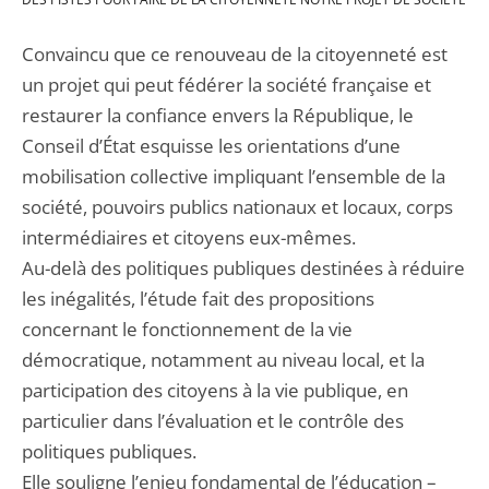
Convaincu que ce renouveau de la citoyenneté est
un projet qui peut fédérer la société française et
restaurer la confiance envers la République, le
Conseil d’État esquisse les orientations d’une
mobilisation collective impliquant l’ensemble de la
société, pouvoirs publics nationaux et locaux, corps
intermédiaires et citoyens eux-mêmes.
Au-delà des politiques publiques destinées à réduire
les inégalités, l’étude fait des propositions
concernant le fonctionnement de la vie
démocratique, notamment au niveau local, et la
participation des citoyens à la vie publique, en
particulier dans l’évaluation et le contrôle des
politiques publiques.
Elle souligne l’enjeu fondamental de l’éducation –