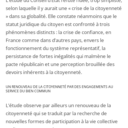
L’étude du Conseil d’État réfute l’idée, trop simpliste,
selon laquelle il y aurait une « crise de la citoyenneté
» dans sa globalité. Elle constate néanmoins que le
statut juridique du citoyen est confronté à trois
phénomènes distincts : la crise de confiance, en
France comme dans d’autres pays, envers le
fonctionnement du système représentatif, la
persistance de fortes inégalités qui malmène le
pacte républicain et une perception brouillée des
devoirs inhérents à la citoyenneté.
UN RENOUVEAU DE LA CITOYENNETÉ PAR DES ENGAGEMENTS AU
SERVICE DU BIEN COMMUN
L’étude observe par ailleurs un renouveau de la
citoyenneté qui se traduit par la recherche de
nouvelles formes de participation à la vie collective