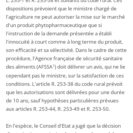
L. 253-1 et R. 253-38 et suivants du code rural. Ces
dispositions prévoient que le ministre chargé de
l'agriculture ne peut autoriser la mise sur le marché
d'un produit phytopharmaceutique que si
l'instruction de la demande présentée a établi
l'innocuité à court comme à long terme du produit,
son efficacité et sa sélectivité. Dans le cadre de cette
procédure, l'Agence française de sécurité sanitaire
des aliments (AFSSA
1
) doit délivrer un avis, qui ne lie
cependant pas le ministre, sur la satisfaction de ces
conditions. L'article R. 253-38 du code rural prévoit
que les autorisations sont délivrées pour une durée
de 10 ans, sauf hypothèses particulières prévues
aux articles R. 253-44, R. 253-49 et R. 253-50.
En l'espèce, le Conseil d'Etat a jugé que la décision