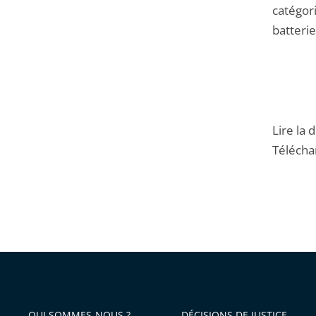
catégori
batterie
Lire la 
Télécha
QUI SOMMES-NOUS ?
DÉCISIONS DE JUSTICE