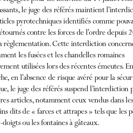
ssants, le juge des référés maintient l’interdi
ticles pyrotechniques identifiés comme pouv
étournés contre les forces de l’ordre depuis 
a règlementation. Cette interdiction concern
ent les fusées et les chandelles romaines
ement utilisées lors des récentes émeutes. E
he, en l’absence de risque avéré pour la sécur
ue, le juge des référés suspend l’interdiction 
tres articles, notamment ceux vendus dans le
ns dits de « farces et attrapes » tels que les 
-doigts ou les fontaines à gâteaux.