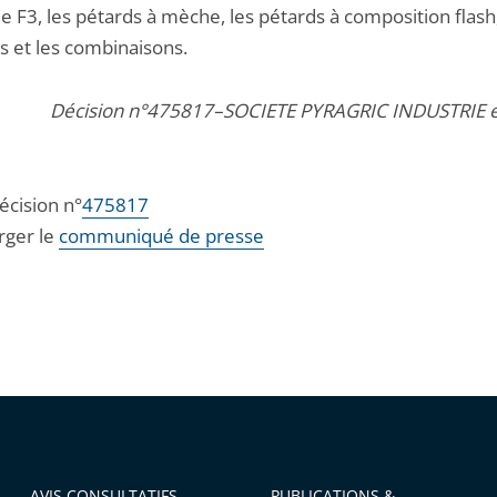
e F3, les pétards à mèche, les pétards à composition flash,
s et les combinaisons.
Décision n°475817–SOCIETE PYRAGRIC INDUSTRIE e
décision n°
475817
rger le
communiqué de presse
AVIS CONSULTATIFS
PUBLICATIONS &