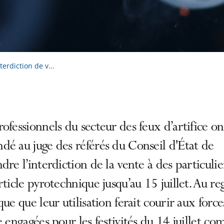
terdiction de v...
ofessionnels du secteur des feux d’artifice on
é au juge des référés du Conseil d'État de
dre l’interdiction de la vente à des particulie
rticle pyrotechnique jusqu’au 15 juillet. Au re
que que leur utilisation ferait courir aux force
e engagées pour les festivités du 14 juillet c