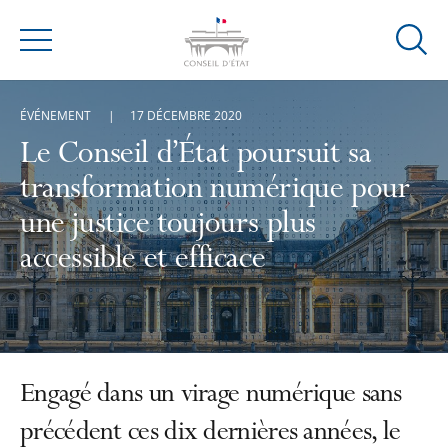
Ouvrir
Menu
la
modal
ÉVÉNEMENT
17 DÉCEMBRE 2020
de
reche
Le Conseil d’État poursuit sa
transformation numérique pour
une justice toujours plus
accessible et efficace
Engagé dans un virage numérique sans
précédent ces dix dernières années, le