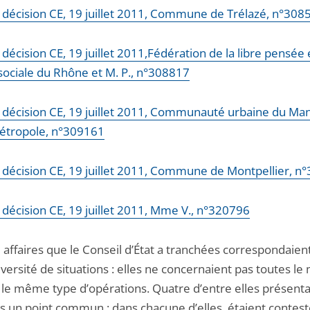
la décision CE, 19 juillet 2011, Commune de Trélazé, n°308
a décision CE, 19 juillet 2011,Fédération de la libre pensée 
 sociale du Rhône et M. P., n°308817
la décision CE, 19 juillet 2011, Communauté urbaine du Man
étropole, n°309161
la décision CE, 19 juillet 2011, Commune de Montpellier, 
a décision CE, 19 juillet 2011, Mme V., n°320796
 affaires que le Conseil d’État a tranchées correspondaien
iversité de situations : elles ne concernaient pas toutes 
i le même type d’opérations. Quatre d’entre elles présent
is un point commun : dans chacune d’elles, étaient contes