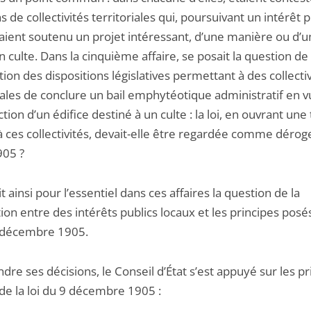
s de collectivités territoriales qui, poursuivant un intérêt p
vaient soutenu un projet intéressant, d’une manière ou d’
n culte. Dans la cinquième affaire, se posait la question de
ation des dispositions législatives permettant à des collecti
iales de conclure un bail emphytéotique administratif en v
tion d’un édifice destiné à un culte : la loi, en ouvrant une 
à ces collectivités, devait-elle être regardée comme déroge
905 ?
t ainsi pour l’essentiel dans ces affaires la question de la
tion entre des intérêts publics locaux et les principes posés
9 décembre 1905.
dre ses décisions, le Conseil d’État s’est appuyé sur les p
 de la loi du 9 décembre 1905 :