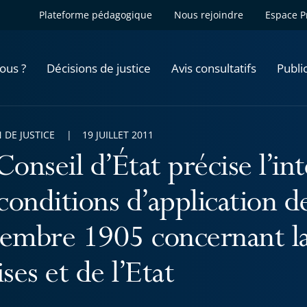
Plateforme pédagogique
Nous rejoindre
Espace P
ous ?
Décisions de justice
Avis consultatifs
Publi
 DE JUSTICE
19 JUILLET 2011
Conseil d’État précise l’in
 conditions d’application d
embre 1905 concernant la
ises et de l’Etat