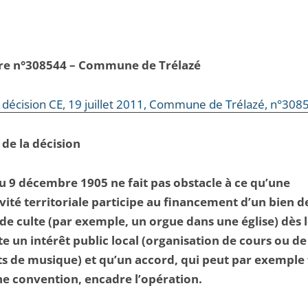
ire n°308544 – Commune de Trélazé
la décision CE, 19 juillet 2011, Commune de Trélazé, n°308
 de la décision
du 9 décembre 1905 ne fait pas obstacle à ce qu’une
ivité territoriale participe au financement d’un bien d
 de culte (par exemple, un orgue dans une église) dès 
te un intérêt public local (organisation de cours ou de
s de musique) et qu’un accord, qui peut par exemple 
e convention, encadre l’opération.