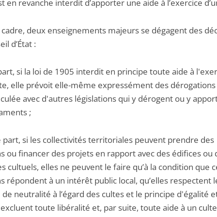
est en revanche interdit d’apporter une aide à l’exercice d’u
 cadre, deux enseignements majeurs se dégagent des déc
il d’État :
part, si la loi de 1905 interdit en principe toute aide à l'exe
lte, elle prévoit elle-même expressément des dérogations 
iculée avec d'autres législations qui y dérogent ou y appor
aments ;
e part, si les collectivités territoriales peuvent prendre des
s ou financer des projets en rapport avec des édifices ou 
s cultuels, elles ne peuvent le faire qu’à la condition que 
s répondent à un intérêt public local, qu’elles respectent l
 de neutralité à l’égard des cultes et le principe d'égalité e
 excluent toute libéralité et, par suite, toute aide à un culte