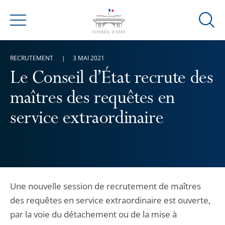
Ouvrir
Menu
la
modal
RECRUTEMENT
3 MAI 2021
de
reche
Le Conseil d’État recrute des
maîtres des requêtes en
service extraordinaire
Une nouvelle session de recrutement de maîtres
des requêtes en service extraordinaire est ouverte,
par la voie du détachement ou de la mise à