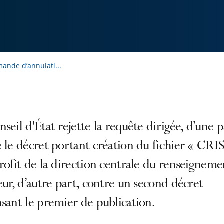
mande d’annulati...
seil d'État rejette la requête dirigée, d’une p
e le décret portant création du fichier « CR
rofit de la direction centrale du renseigneme
eur, d’autre part, contre un second décret
sant le premier de publication.