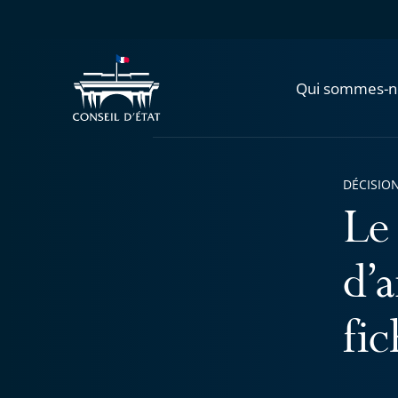
Qui sommes-n
DÉCISION
Le
d’a
fi