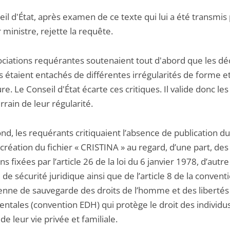
il d'État, après examen de ce texte qui lui a été transmis 
ministre, rejette la requête.
ociations requérantes soutenaient tout d'abord que les dé
s étaient entachés de différentes irrégularités de forme e
e. Le Conseil d'État écarte ces critiques. Il valide donc le
errain de leur régularité.
ond, les requérants critiquaient l’absence de publication d
création du fichier « CRISTINA » au regard, d’une part, des
ns fixées par l’article 26 de la loi du 6 janvier 1978, d’autre
 de sécurité juridique ainsi que de l’article 8 de la convent
nne de sauvegarde des droits de l’homme et des libertés
ntales (convention EDH) qui protège le droit des individu
de leur vie privée et familiale.