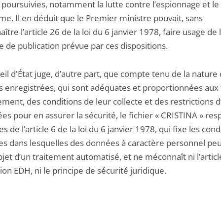
s poursuivies, notamment la lutte contre l’espionnage et le
me. Il en déduit que le Premier ministre pouvait, sans
tre l’article 26 de la loi du 6 janvier 1978, faire usage de 
 de publication prévue par ces dispositions.
il d'État juge, d’autre part, que compte tenu de la nature
 enregistrées, qui sont adéquates et proportionnées aux f
ement, des conditions de leur collecte et des restrictions d
es pour en assurer la sécurité, le fichier « CRISTINA » res
s de l’article 6 de la loi du 6 janvier 1978, qui fixe les cond
es dans lesquelles des données à caractère personnel pe
objet d’un traitement automatisé, et ne méconnaît ni l’articl
on EDH, ni le principe de sécurité juridique.