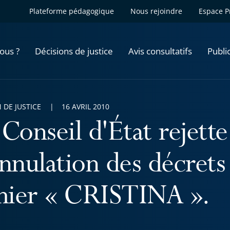
Plateforme pédagogique
Nous rejoindre
Espace P
ous ?
Décisions de justice
Avis consultatifs
Publi
 DE JUSTICE
16 AVRIL 2010
 Conseil d'État rejett
nnulation des décrets 
chier « CRISTINA ».