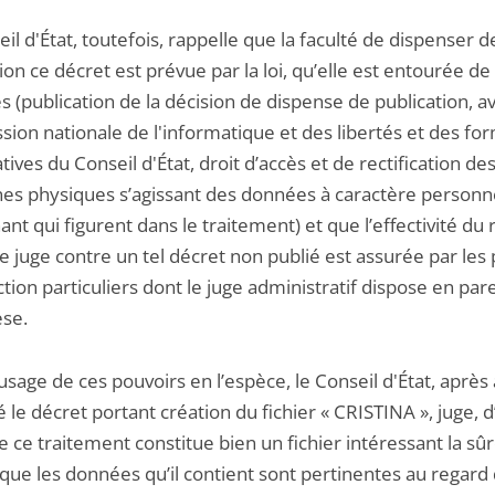
il d'État, toutefois, rappelle que la faculté de dispenser d
ion ce décret est prévue par la loi, qu’elle est entourée de
s (publication de la décision de dispense de publication, av
ion nationale de l'informatique et des libertés et des fo
tives du Conseil d'État, droit d’accès et de rectification de
es physiques s’agissant des données à caractère personne
nt qui figurent dans le traitement) et que l’effectivité du
e juge contre un tel décret non publié est assurée par les
ction particuliers dont le juge administratif dispose en pare
se.
usage de ces pouvoirs en l’espèce, le Conseil d'État, après 
le décret portant création du fichier « CRISTINA », juge, 
e ce traitement constitue bien un fichier intéressant la sû
t que les données qu’il contient sont pertinentes au regard