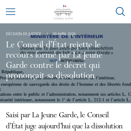
Ouvrir
Menu
la
modal
DÉCISION DE JUSTICE
30 AVRIL 2026
de
reche
Le Conseil d’État rejette le
recours formé par La Jeune
Garde contre le décret qui
prononçait sa dissolution
Saisi par La Jeune Garde, le Conseil
d’État juge aujourd’hui que la dissolution