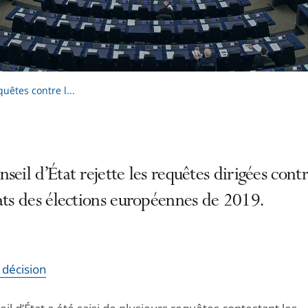
quêtes contre l...
seil d’État rejette les requêtes dirigées contr
ats des élections européennes de 2019.
a décision