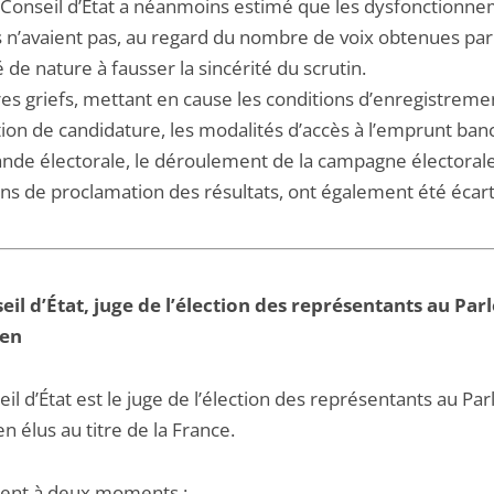
e Conseil d’État a néanmoins estimé que les dysfonctionn
s n’avaient pas, au regard du nombre de voix obtenues par
té de nature à fausser la sincérité du scrutin.
res griefs, mettant en cause les conditions d’enregistreme
ion de candidature, les modalités d’accès à l’emprunt banc
nde électorale, le déroulement de la campagne électorale
ons de proclamation des résultats, ont également été écart
eil d’État, juge de l’élection des représentants au Pa
en
il d’État est le juge de l’élection des représentants au Pa
 élus au titre de la France.
vient à deux moments :