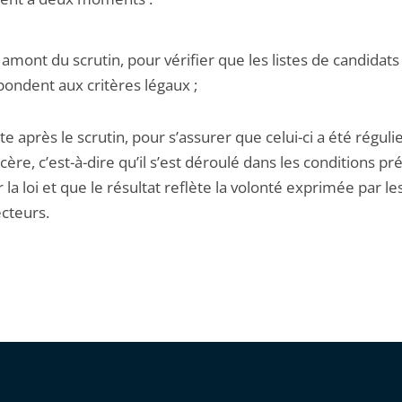
 amont du scrutin, pour vérifier que les listes de candidats
pondent aux critères légaux ;
te après le scrutin, pour s’assurer que celui-ci a été réguli
ncère, c’est-à-dire qu’il s’est déroulé dans les conditions p
 la loi et que le résultat reflète la volonté exprimée par le
ecteurs.