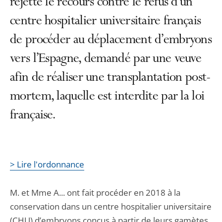
rejette le recours contre le refus d’un
centre hospitalier universitaire français
de procéder au déplacement d’embryons
vers l’Espagne, demandé par une veuve
afin de réaliser une transplantation post-
mortem, laquelle est interdite par la loi
française.
> Lire l'ordonnance
M. et Mme A... ont fait procéder en 2018 à la
conservation dans un centre hospitalier universitaire
(CHU) d’embryons conçus à partir de leurs gamètes.