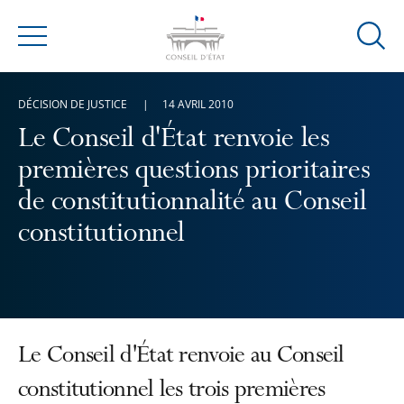
Ouvrir
Menu
la
modal
DÉCISION DE JUSTICE
14 AVRIL 2010
de
reche
Le Conseil d'État renvoie les
premières questions prioritaires
de constitutionnalité au Conseil
constitutionnel
Le Conseil d'État renvoie au Conseil
constitutionnel les trois premières