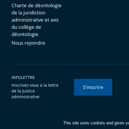
Charte de déontologie
de la juridiction
administrative et avis
du collège de
déontologie
Nous rejoindre
INFOLETTRE
Inscrivez-vous à la lettre
S'inscrire
de la Justice
administrative
© Conseil d'État 2026 -
Mentions légales
-
Cookies
-
Données 
This site uses cookies and gives y