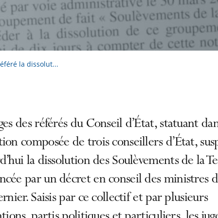
féré la dissolut...
ges des référés du Conseil d’État, statuant da
ion composée de trois conseillers d’État, su
d’hui la dissolution des Soulèvements de la T
cée par un décret en conseil des ministres 
ernier. Saisis par ce collectif et par plusieurs
ations, partis politiques et particuliers, les jug