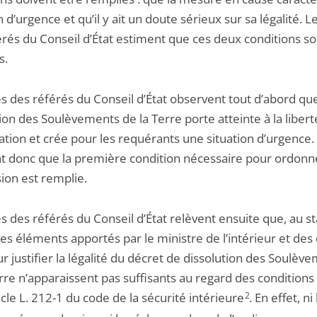
n d’urgence et qu’il y ait un doute sérieux sur sa légalité. L
érés du Conseil d’État estiment que ces deux conditions so
s.
s des référés du Conseil d’État observent tout d’abord que
ion des Soulèvements de la Terre porte atteinte à la libert
ation et crée pour les requérants une situation d’urgence. 
t donc que la première condition nécessaire pour ordonne
ion est remplie.
s des référés du Conseil d’État relèvent ensuite que, au s
les éléments apportés par le ministre de l’intérieur et des
 justifier la légalité du décret de dissolution des Soulèv
erre n’apparaissent pas suffisants au regard des condition
ticle L. 212-1 du code de la sécurité intérieure
2
. En effet, ni