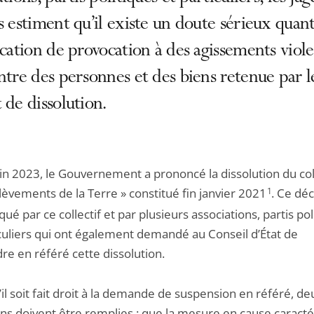
s estiment qu’il existe un doute sérieux quant
ication de provocation à des agissements viole
ntre des personnes et des biens retenue par l
 de dissolution.
in 2023, le Gouvernement a prononcé la dissolution du coll
lèvements de la Terre » constitué fin janvier 2021
1
. Ce déc
qué par ce collectif et par plusieurs associations, partis pol
iculiers qui ont également demandé au Conseil d’État de
re en référé cette dissolution.
il soit fait droit à la demande de suspension en référé, de
ons doivent être remplies : que la mesure en cause caract