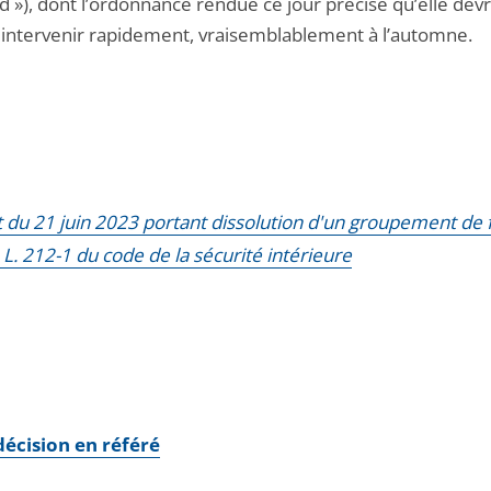
d »), dont l’ordonnance rendue ce jour précise qu’elle devr
 intervenir rapidement, vraisemblablement à l’automne.
 du 21 juin 2023 portant dissolution d'un groupement de f
e L. 212-1 du code de la sécurité intérieure
 décision en référé