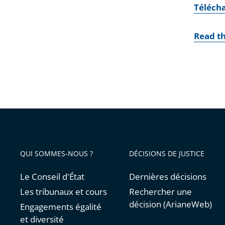
Téléch
Read th
QUI SOMMES-NOUS ?
DÉCISIONS DE JUSTICE
Le Conseil d'État
Dernières décisions
Les tribunaux et cours
Rechercher une
décision (ArianeWeb)
Engagements égalité
et diversité