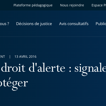
Plateforme pédagogique
Nous rejoindre
Espace P
ous ?
Décisions de justice
Avis consultatifs
Publi
ENT
13 AVRIL 2016
droit d'alerte : signale
otéger