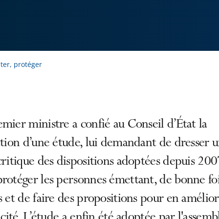
aiter, protéger
mier ministre a confié au Conseil d’État la
ation d’une étude, lui demandant de dresser 
critique des dispositions adoptées depuis 200
rotéger les personnes émettant, de bonne foi
s et de faire des propositions pour en amélio
cacité. L’étude a enfin été adoptée par l'assemb