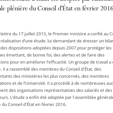
le plénière du Conseil d'État en février 2016
lettre du 17 juillet 2015, le Premier ministre a confié au C
a réalisation d’une étude, lui demandant de dresser un bila
e des dispositions adoptées depuis 2007 pour protéger les
es émettant, de bonne foi, des alertes et de faire des
ions pour en améliorer l’efficacité. Un groupe de travail a
e. Il a rassemblé des membres du Conseil d'État, des
ntants des ministères les plus concernés, des membres
ations et de l’Université. Il a procédé à de nombreuses aud
nt des organisations représentatives des salariés et des
urs. L’étude a enfin été adoptée par l'assemblée général
 du Conseil d'État en février 2016.