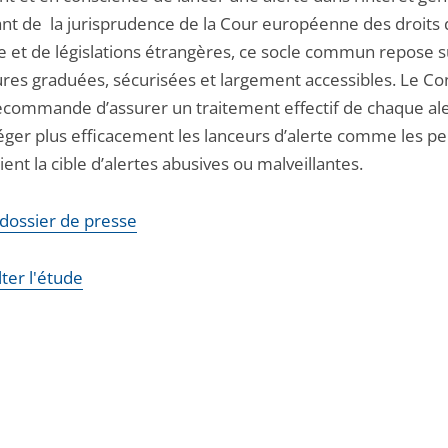
rant de la jurisprudence de la Cour européenne des droits
 et de législations étrangères, ce socle commun repose s
res graduées, sécurisées et largement accessibles. Le Co
recommande d’assurer un traitement effectif de chaque ale
éger plus efficacement les lanceurs d’alerte comme les p
ient la cible d’alertes abusives ou malveillantes.
e dossier de presse
ter l'étude