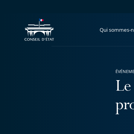
Qui sommes-n
ÉVÉNEM
Le 
pr