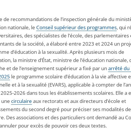
ite de recommandations de l’inspection générale du minist
ion nationale, le
Conseil supérieur des programmes
, qui r
ersitaires, des spécialistes de l’école, des parlementaires 
ntants de la société, a élaboré entre 2023 et 2024 un proj
me d’éducation à la sexualité. Après plusieurs mois de
tion, la ministre d’État, ministre de l’éducation nationale, 
he et de l’enseignement supérieur a fixé par un
arrêté du
 2025
le programme scolaire d’éducation à la vie affective e
nelle et à la sexualité (EVARS), applicable à compter de l’a
 2025-2026 dans tous les établissements scolaires. Elle a 
é une
circulaire
aux rectorats et aux directeurs d’école et
issements du second degré pour préciser ses modalités d
e. Des associations et des particuliers ont demandé au Co
d’annuler pour excès de pouvoir ces deux textes.