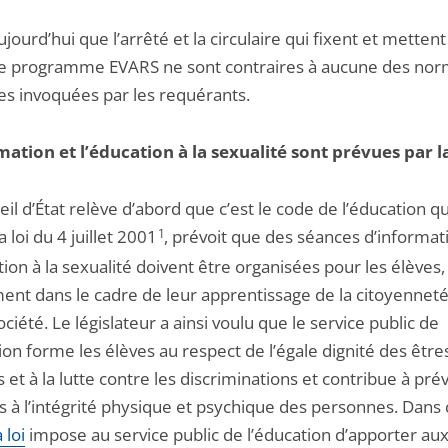
aujourd’hui que l’arrêté et la circulaire qui fixent et metten
e programme EVARS ne sont contraires à aucune des no
ues invoquées par les requérants.
mation et l’éducation à la sexualité sont prévues par la
il d’État relève d’abord que c’est le code de l’éducation qu
a loi du 4 juillet 2001
1
, prévoit que des séances d’informat
ion à la sexualité doivent être organisées pour les élèves,
nt dans le cadre de leur apprentissage de la citoyenneté 
ociété. Le législateur a ainsi voulu que le service public de
ion forme les élèves au respect de l’égale dignité des être
et à la lutte contre les discriminations et contribue à prév
s à l’intégrité physique et psychique des personnes. Dans 
a loi
impose au service public de l’éducation d’apporter au