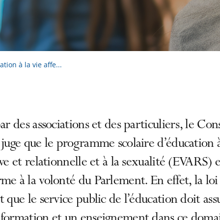
ion à la vie affe...
par des associations et des particuliers, le Con
 juge que le programme scolaire d’éducation à
ive et relationnelle et à la sexualité (EVARS) e
me à la volonté du Parlement. En effet, la loi
t que le service public de l’éducation doit ass
nformation et un enseignement dans ce doma