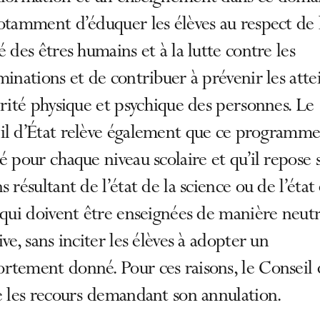
otamment d’éduquer les élèves au respect de l
é des êtres humains et à la lutte contre les
minations et de contribuer à prévenir les atte
grité physique et psychique des personnes. Le
il d’État relève également que ce programme
é pour chaque niveau scolaire et qu’il repose 
s résultant de l’état de la science ou de l’état
 qui doivent être enseignées de manière neutr
ive, sans inciter les élèves à adopter un
tement donné. Pour ces raisons, le Conseil 
e les recours demandant son annulation.