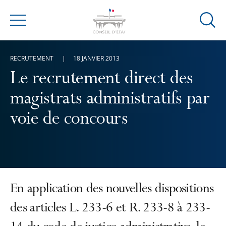
Ouvrir
Menu
la
modal
RECRUTEMENT
18 JANVIER 2013
de
reche
Le recrutement direct des
magistrats administratifs par
voie de concours
En application des nouvelles dispositions
des articles L. 233-6 et R. 233-8 à 233-