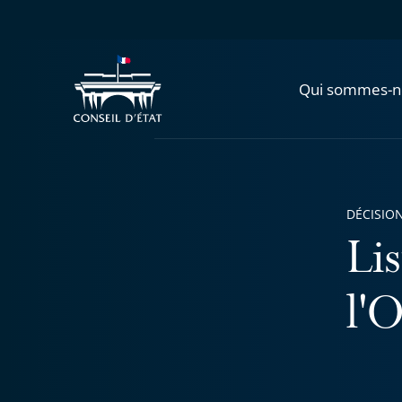
Qui sommes-n
DÉCISION
Lis
l'