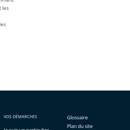
t les
les
VOS DÉMARCHES
Glossaire
Plan du site
Je suis un particulier