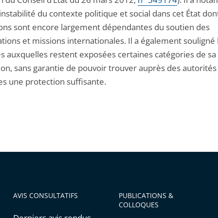
’instabilité du contexte politique et social dans cet État don
tions sont encore largement dépendantes du soutien des
tions et missions internationales. Il a également souligné 
es auxquelles restent exposées certaines catégories de sa
ion, sans garantie de pouvoir trouver auprès des autorités
es une protection suffisante.
AVIS CONSULTATIFS
PUBLICATIONS &
COLLOQUES
Derniers avis rendus