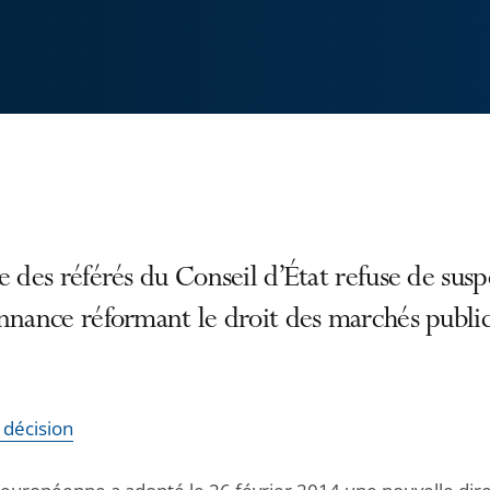
e des référés du Conseil d’État refuse de sus
nnance réformant le droit des marchés public
a décision