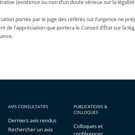
rative (existence ou non d’un doute sérieux sur la légalité)
iation portée par le juge des référés sur l’urgence ne pré
t de l’appréciation que portera le Conseil d’État sur la lég
nance.
AVIS CONSULTATIFS
PUBLICATIONS &
COLLOQUES
Derniers avis rendus
Colloques et
Rechercher un avis
conférences