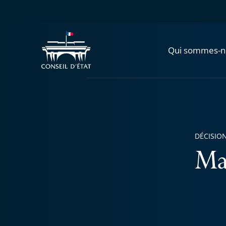
Qui sommes-n
DÉCISION
Ma