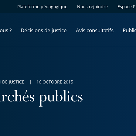
Plateforme pédagogique
Nous rejoindre
Espace P
ous ?
Décisions de justice
Avis consultatifs
Publi
 DE JUSTICE
16 OCTOBRE 2015
rchés publics