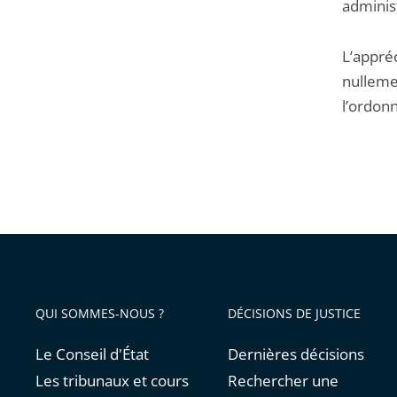
administ
L’appréc
nullemen
l’ordon
QUI SOMMES-NOUS ?
DÉCISIONS DE JUSTICE
Le Conseil d'État
Dernières décisions
Les tribunaux et cours
Rechercher une