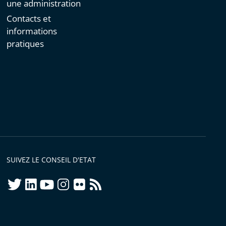
une administration
Contacts et
informations
pratiques
SUIVEZ LE CONSEIL D'ETAT
twitter
linkedIn
youtube
instagram
flickr
rss