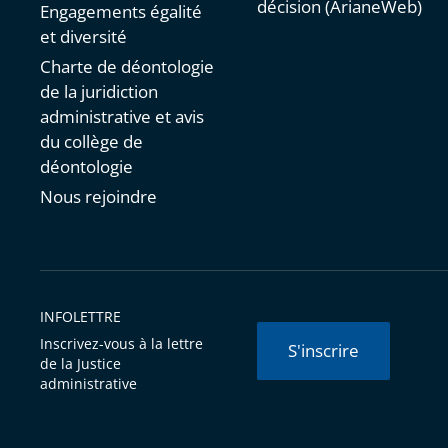
décision (ArianeWeb)
Engagements égalité
et diversité
Charte de déontologie
de la juridiction
administrative et avis
du collège de
déontologie
Nous rejoindre
INFOLETTRE
Inscrivez-vous à la lettre
S'inscrire
de la Justice
administrative