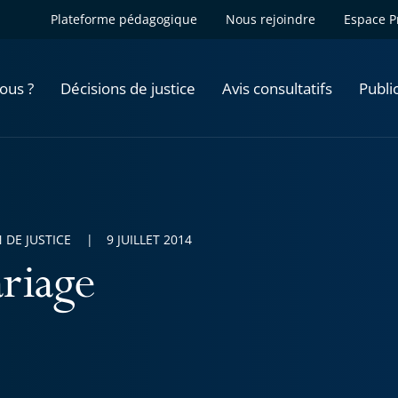
Plateforme pédagogique
Nous rejoindre
Espace P
ous ?
Décisions de justice
Avis consultatifs
Publi
 DE JUSTICE
9 JUILLET 2014
riage