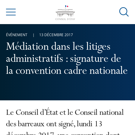
Ouvrir
Menu
la
modal
ÉVÉNEMENT
13 DÉCEMBRE 2017
de
reche
Médiation dans les litiges
administratifs : signature de
la convention cadre nationale
Le Conseil d’État et le Conseil national
des barreaux ont signé, lundi 13