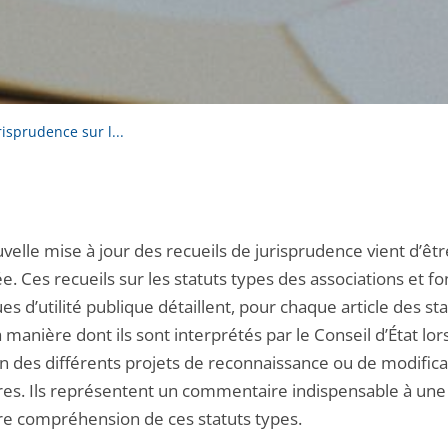
risprudence sur l...
elle mise à jour des recueils de jurisprudence vient d’êtr
e. Ces recueils sur les statuts types des associations et f
s d’utilité publique détaillent, pour chaque article des sta
a manière dont ils sont interprétés par le Conseil d’État lor
n des différents projets de reconnaissance ou de modifica
ires. Ils représentent un commentaire indispensable à une
re compréhension de ces statuts types.