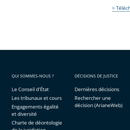
> Téléc
QUI SOMMES-NOUS ?
DÉCISIONS DE JUSTICE
Le Conseil d'État
Dernières décisions
Les tribunaux et cours
Rechercher une
décision (ArianeWeb)
Engagements égalité
et diversité
Charte de déontologie
de la juridiction