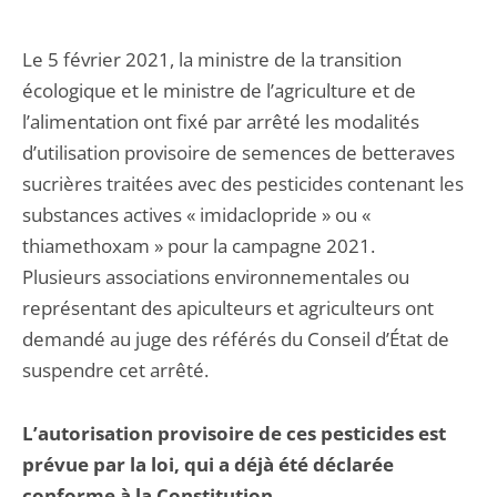
Le 5 février 2021, la ministre de la transition
écologique et le ministre de l’agriculture et de
l’alimentation ont fixé par arrêté les modalités
d’utilisation provisoire de semences de betteraves
sucrières traitées avec des pesticides contenant les
substances actives « imidaclopride » ou «
thiamethoxam » pour la campagne 2021.
Plusieurs associations environnementales ou
représentant des apiculteurs et agriculteurs ont
demandé au juge des référés du Conseil d’État de
suspendre cet arrêté.
L’autorisation provisoire de ces pesticides est
prévue par la loi, qui a déjà été déclarée
conforme à la Constitution