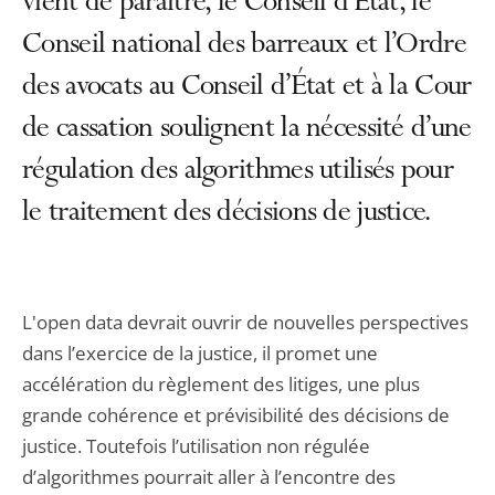
vient de paraître, le Conseil d’État, le
Conseil national des barreaux et l’Ordre
des avocats au Conseil d’État et à la Cour
de cassation soulignent la nécessité d’une
régulation des algorithmes utilisés pour
le traitement des décisions de justice.
L'open data devrait ouvrir de nouvelles perspectives
dans l’exercice de la justice, il promet une
accélération du règlement des litiges, une plus
grande cohérence et prévisibilité des décisions de
justice. Toutefois l’utilisation non régulée
d’algorithmes pourrait aller à l’encontre des