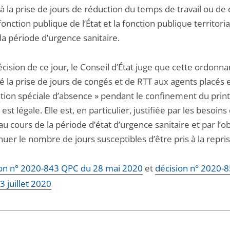
 à la prise de jours de réduction du temps de travail ou de
fonction publique de l’État et la fonction publique territori
 la période d’urgence sanitaire.
écision de ce jour, le Conseil d’État juge que cette ordonna
é la prise de jours de congés et de RTT aux agents placés 
ation spéciale d’absence » pendant le confinement du pri
 est légale. Elle est, en particulier, justifiée par les besoins
au cours de la période d’état d’urgence sanitaire et par l’ob
uer le nombre de jours susceptibles d’être pris à la repris
on n° 2020-843 QPC du 28 mai 2020
et
décision n° 2020-
 juillet 2020