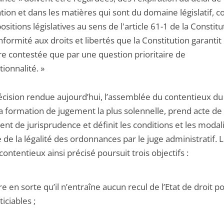
tation et dans les matières qui sont du domaine législatif,
ositions législatives au sens de l'article 61-1 de la Constitu
formité aux droits et libertés que la Constitution garantit
re contestée que par une question prioritaire de
tionnalité. »
décision rendue aujourd’hui, l’assemblée du contentieux du
sa formation de jugement la plus solennelle, prend acte de
nt de jurisprudence et définit les conditions et les modal
 de la légalité des ordonnances par le juge administratif. 
ontentieux ainsi précisé poursuit trois objectifs :
re en sorte qu’il n’entraîne aucun recul de l’Etat de droit p
ticiables ;