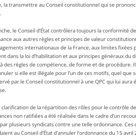
, la transmettre au Conseil constitutionnel qui se prononc
.
che, le Conseil d’État contrôlera toujours la conformité d
ance aux autres règles et principes de valeur constitutionn
agements internationaux de la France, aux limites fixées p
t dans la loi d’habilitation et aux principes généraux du dr
u’à des règles de compétence, de forme et de procédure. I
annuler si elle est illégale pour l’un de ces motifs, quel que s
ervé par le Conseil constitutionnel à une QPC qui lui aura 
se.
clarification de la répartition des rôles pour le contrôle d
nces non ratifiées a été réalisée dans le cadre d’un recou
par plusieurs syndicats contre une telle ordonnance. Ces 
ient au Conseil d’État d’annuler l’ordonnance du 15 avril