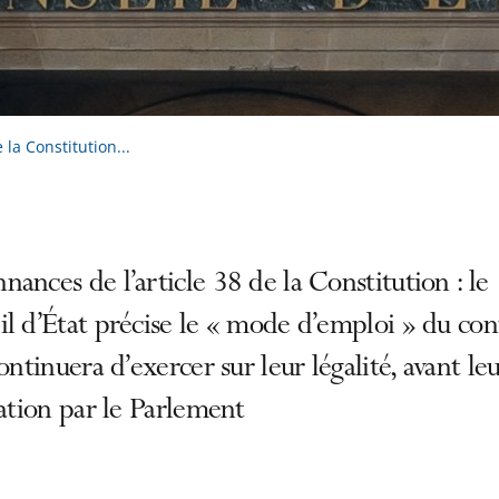
la Constitution...
ances de l’article 38 de la Constitution : le
l d’État précise le « mode d’emploi » du con
continuera d’exercer sur leur légalité, avant le
cation par le Parlement