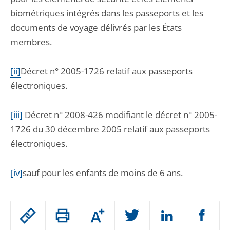
biométriques intégrés dans les passeports et les
documents de voyage délivrés par les États
membres.
[ii]
Décret n° 2005-1726 relatif aux passeports
électroniques.
[iii]
Décret n° 2008-426 modifiant le décret n° 2005-
1726 du 30 décembre 2005 relatif aux passeports
électroniques.
[iv]
sauf pour les enfants de moins de 6 ans.
Passer
Augmenter
le
ou