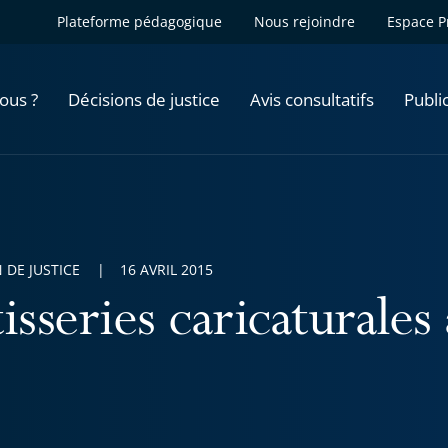
Plateforme pédagogique
Nous rejoindre
Espace P
ous ?
Décisions de justice
Avis consultatifs
Publi
 DE JUSTICE
16 AVRIL 2015
isseries caricaturales