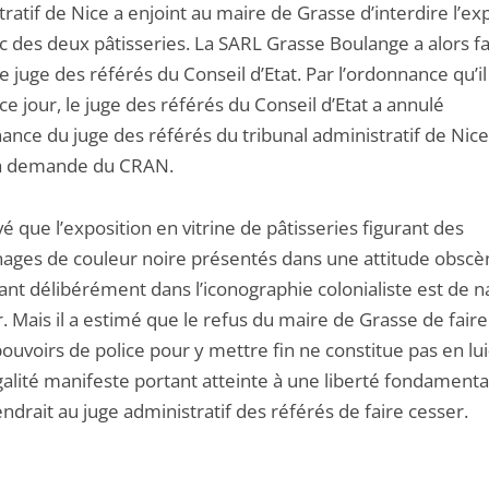
ratif de Nice a enjoint au maire de Grasse d’interdire l’ex
c des deux pâtisseries. La SARL Grasse Boulange a alors fa
e juge des référés du Conseil d’Etat. Par l’ordonnance qu’il
e jour, le juge des référés du Conseil d’Etat a annulé
ance du juge des référés du tribunal administratif de Nice
la demande du CRAN.
evé que l’exposition en vitrine de pâtisseries figurant des
ages de couleur noire présentés dans une attitude obscè
vant délibérément dans l’iconographie colonialiste est de n
. Mais il a estimé que le refus du maire de Grasse de fair
pouvoirs de police pour y mettre fin ne constitue pas en 
galité manifeste portant atteinte à une liberté fondamental
ndrait au juge administratif des référés de faire cesser.