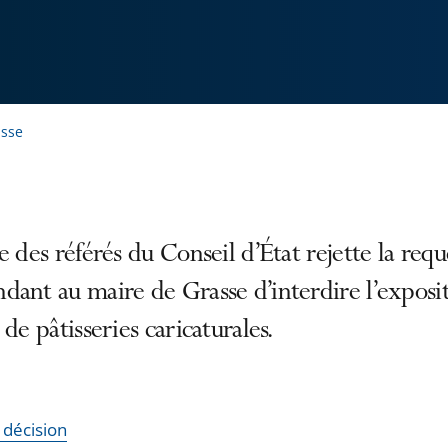
asse
e des référés du Conseil d’État rejette la requ
ant au maire de Grasse d’interdire l’exposi
 de pâtisseries caricaturales.
a décision