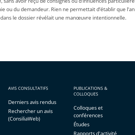
é, sans avoir reçu de consignes ou d’influences particulière
hie ou du demandeur. Rien ne permettait d’établir que l’a
 dans le dossier révélait une manœuvre intentionnelle.
AVIS CONSULTATIFS
PUBLICATIONS &
COLLOQUES
Derniers avis rendus
Colloques et
Rechercher un avis
conférences
(ConsiliaWeb)
Études
Rapports d'activité