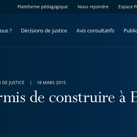
Plateforme pédagogique
Nous rejoindre
Espace P
ous ?
Décisions de justice
Avis consultatifs
Publi
 DE JUSTICE
18 MARS 2015
rmis de construire à E