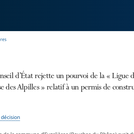
ères
seil d’État rejette un pourvoi de la « Ligue 
e des Alpilles » relatif à un permis de constru
a décision