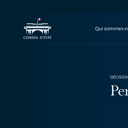
Qui sommes-n
DÉCISION
Pe