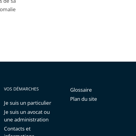
s de sa
nomalie
VOS DÉMARCHES
Glossaire
Plan du site
Je suis un particulier
Je suis un avocat ou
une administration
Contacts et