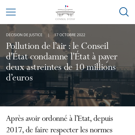
Ouvrir
Menu
la
modal
DÉCISION DE JUSTICE
17 OCTOBRE 2022
de
reche
Pollution de l’air : le Conseil
d'État condamne l’État à payer
deux astreintes de 10 millions
d’euros
Après avoir ordonné à l’Etat, depuis
2017, de faire respecter les normes