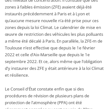
des niveaux de concentration. Il constate que des
zones à faibles émission (ZFE) avaient déjà été
instaurés précédemment à Paris et à Lyon et
qu’aucune mesure nouvelle n’a été prise pour ces
zones depuis la loi Climat. Le calendrier de mise en
œuvre de restriction des véhicules les plus polluants
a même été décalé à Paris. En parallèle, la ZFE-m de
Toulouse n’est effective que depuis le 1e février
2022 et celle d’Aix-Marseille que depuis le 1e
septembre 2022. Et ce, alors même que l’obligation
d’y instaurer des ZFE y était antérieure à la loi Climat
et résilience.
Le Conseil d'État constate enfin que si des
procédures de révision de plusieurs plans de
protection de l’atmosphère (PPA) ont été