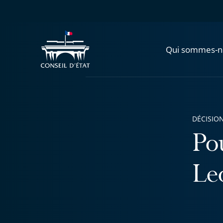
Qui sommes-n
DÉCISION
Po
Le