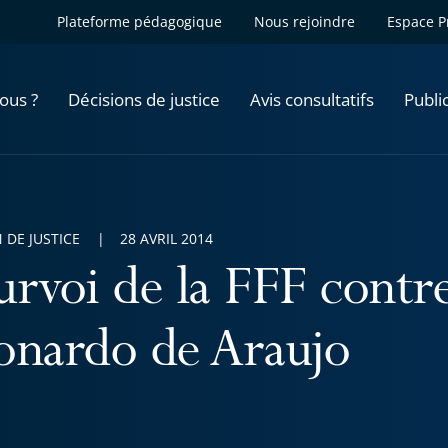
Plateforme pédagogique
Nous rejoindre
Espace P
ous ?
Décisions de justice
Avis consultatifs
Publi
 DE JUSTICE
28 AVRIL 2014
urvoi de la FFF contr
onardo de Araujo