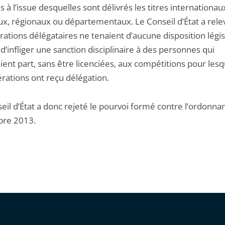
s à l’issue desquelles sont délivrés les titres internationau
ux, régionaux ou départementaux. Le Conseil d’État a rel
rations délégataires ne tenaient d’aucune disposition législ
d’infliger une sanction disciplinaire à des personnes qui
ent part, sans être licenciées, aux compétitions pour lesq
rations ont reçu délégation.
eil d’État a donc rejeté le pourvoi formé contre l’ordonna
bre 2013.