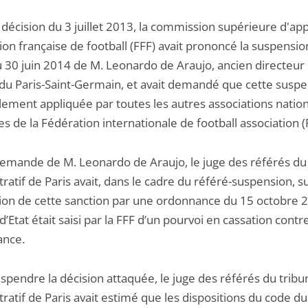
décision du 3 juillet 2013, la commission supérieure d'app
on française de football (FFF) avait prononcé la suspensio
u 30 juin 2014 de M. Leonardo de Araujo, ancien directeur 
 du Paris-Saint-Germain, et avait demandé que cette susp
alement appliquée par toutes les autres associations natio
de la Fédération internationale de football association (
demande de M. Leonardo de Araujo, le juge des référés du 
ratif de Paris avait, dans le cadre du référé-suspension, 
tion de cette sanction par une ordonnance du 15 octobre 
d’Etat était saisi par la FFF d’un pourvoi en cassation contr
ance.
spendre la décision attaquée, le juge des référés du tribu
ratif de Paris avait estimé que les dispositions du code du