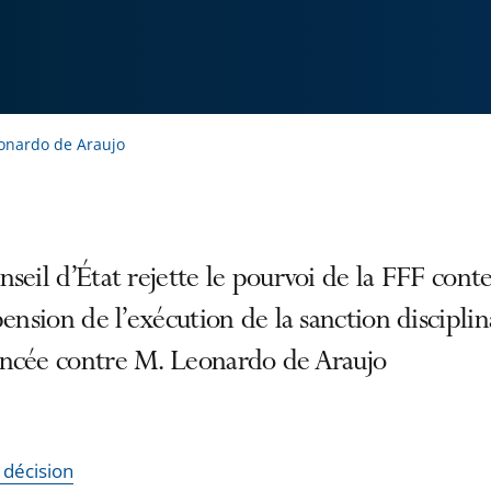
eonardo de Araujo
seil d’État rejette le pourvoi de la FFF cont
pension de l’exécution de la sanction disciplin
ncée contre M. Leonardo de Araujo
a décision