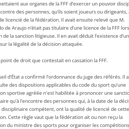
ettaient aux organes de la FFF d’exercer un pouvoir discip
ncontre des personnes, qu’ils soient joueurs ou dirigeants, 
de licencié de la fédération. Il avait ensuite relevé que M.
 de Araujo n’était pas titulaire d’une licence de la FFF lor
on de la sanction litigieuse. Il en avait déduit l’existence d’
sur la légalité de la décision attaquée.
 point de droit que contestait en cassation la FFF.
il d’État a confirmé l’ordonnance du juge des référés. Il a
sulte des dispositions applicables du code du sport qu’une
ion sportive agréée n'est habilitée à prononcer une sancti
naire qu’à l’encontre des personnes qui, à la date de la déc
 disciplinaire compétent, ont la qualité de licencié de cett
on. Cette règle vaut que la fédération ait ou non reçu la
ion du ministre des sports pour organiser les compétition