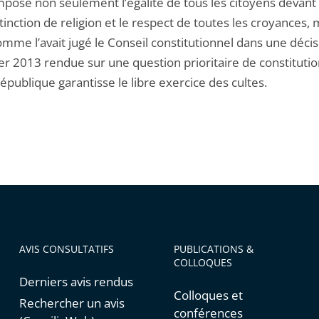
impose non seulement l’égalité de tous les citoyens devant l
tinction de religion et le respect de toutes les croyances, 
omme l’avait jugé le Conseil constitutionnel dans une déci
er 2013 rendue sur une question prioritaire de constitutio
épublique garantisse le libre exercice des cultes.
AVIS CONSULTATIFS
PUBLICATIONS &
COLLOQUES
Derniers avis rendus
Colloques et
Rechercher un avis
conférences