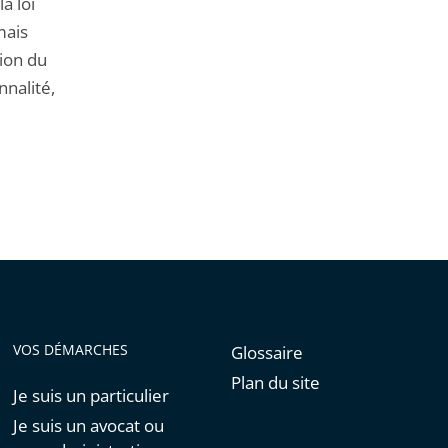
a loi
mais
sion du
nnalité,
VOS DÉMARCHES
Glossaire
Plan du site
Je suis un particulier
Je suis un avocat ou