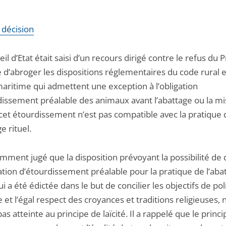
a décision
il d’Etat était saisi d’un recours dirigé contre le refus du
 d’abroger les dispositions réglementaires du code rural e
aritime qui admettent une exception à l’obligation
dissement préalable des animaux avant l’abattage ou la mi
 cet étourdissement n’est pas compatible avec la pratique 
e rituel.
amment jugé que la disposition prévoyant la possibilité de
gation d’étourdissement préalable pour la pratique de l’aba
qui a été édictée dans le but de concilier les objectifs de pol
e et l’égal respect des croyances et traditions religieuses, 
pas atteinte au principe de laïcité. Il a rappelé que le princ