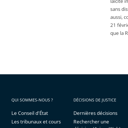
laïcité 
sans dis
aussi, c
21 févri
que la R
QUI SOMMES-NOUS ?
DÉCISIONS DE JUSTICE
Le Conseil d'État
Dernières décisions
Les tribunaux et cours
Rechercher une