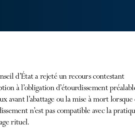
seil d’État a rejeté un recours contestant
ption à l’obligation d’étourdissement préalabl
x avant l’abattage ou la mise à mort lorsque 
issement n’est pas compatible avec la pratiq
age rituel.