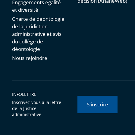
décision (ArianeWeb)
Engagements égalité
et diversité
Charte de déontologie
de la juridiction
administrative et avis
du collège de
déontologie
Nous rejoindre
INFOLETTRE
Inscrivez-vous à la lettre
S'inscrire
de la Justice
administrative