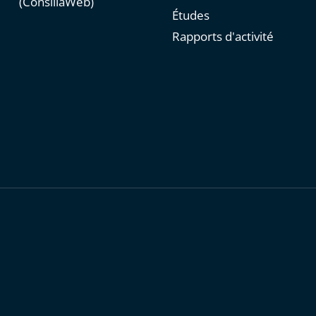
(ConsiliaWeb)
Études
Rapports d'activité