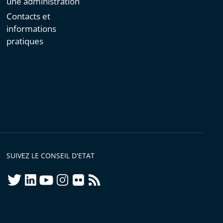
une administration
Contacts et
informations
pratiques
SUIVEZ LE CONSEIL D'ETAT
twitter
linkedIn
youtube
instagram
flickr
rss