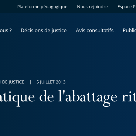
Plateforme pédagogique
Nous rejoindre
Espace P
ous ?
Décisions de justice
Avis consultatifs
Publi
 DE JUSTICE
5 JUILLET 2013
tique de l'abattage ri