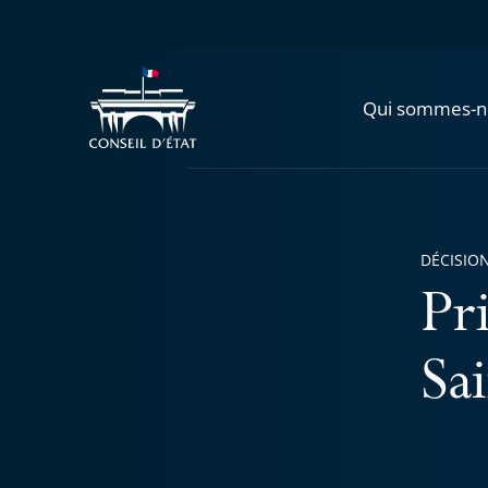
Qui sommes-n
DÉCISION
Pri
Sa