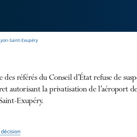
 Lyon-Saint-Exupéry
e des référés du Conseil d’État refuse de sus
ret autorisant la privatisation de l’aéroport d
Saint-Exupéry.
a décision