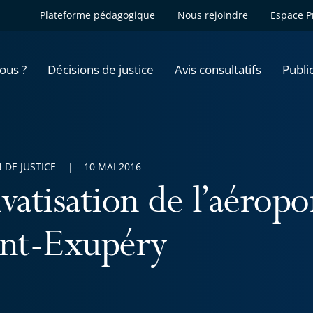
Plateforme pédagogique
Nous rejoindre
Espace P
ous ?
Décisions de justice
Avis consultatifs
Publi
 DE JUSTICE
10 MAI 2016
vatisation de l’aérop
int-Exupéry