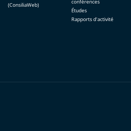
conférences
(ConsiliaWeb)
Études
Rapports d'activité