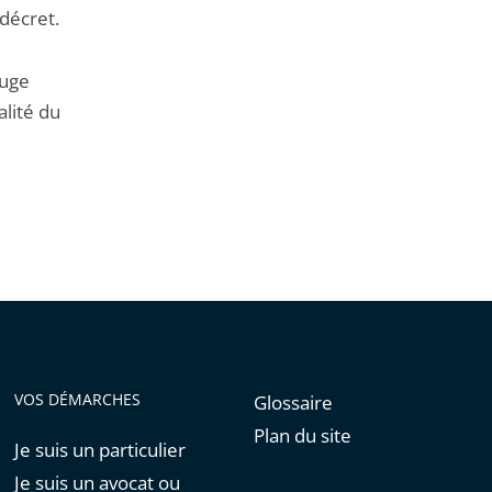
 décret.
juge
alité du
VOS DÉMARCHES
Glossaire
Plan du site
Je suis un particulier
Je suis un avocat ou