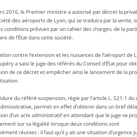
s 2016, le Premier ministre a autorisé par décret la privat
ciété des aéroports de Lyon, qui se traduira par la vente, 
s conditions prévues par un cahier des charges, de la part
ire de l’État dans cette société.
ation contre l’extension et les nuisances de l’aéroport de 
upéry a saisi le juge des référés du Conseil d’État pour obt
ion de ce décret et empêcher ainsi le lancement de la pr
tisation.
dure du référé-suspension, régie par l’article L. 521-1 du
administrative, permet en effet d’obtenir dans un bref délai
ion d’un acte administratif en attendant que le juge se p
vement sur sa légalité lorsque deux conditions sont
ément réunies : il faut qu’il y ait une situation d’urgence ju