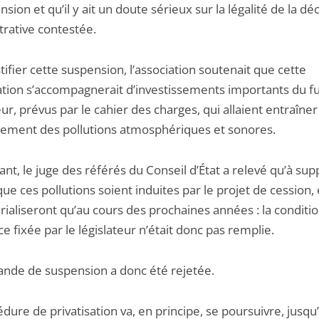
nsion et qu’il y ait un doute sérieux sur la légalité de la dé
trative contestée.
tifier cette suspension, l’association soutenait que cette
sation s’accompagnerait d’investissements importants du f
r, prévus par le cahier des charges, qui allaient entraîner
sement des pollutions atmosphériques et sonores.
t, le juge des référés du Conseil d’État a relevé qu’à su
 ces pollutions soient induites par le projet de cession, 
ialiseront qu’au cours des prochaines années : la conditi
e fixée par le législateur n’était donc pas remplie.
nde de suspension a donc été rejetée.
dure de privatisation va, en principe, se poursuivre, jusqu