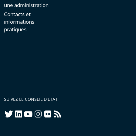
une administration
Contacts et
informations
pratiques
SUIVEZ LE CONSEIL D'ETAT
twitter
linkedIn
youtube
instagram
flickr
rss