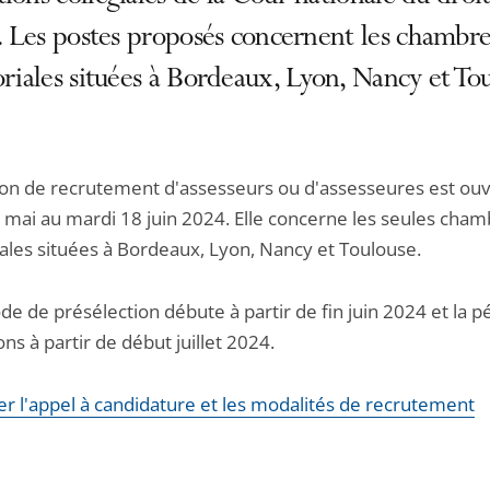
e. Les postes proposés concernent les chambre
oriales situées à Bordeaux, Lyon, Nancy et Tou
ion de recrutement d'assesseurs ou d'assesseures est ou
7 mai au mardi 18 juin 2024. Elle concerne les seules cha
iales situées à Bordeaux, Lyon, Nancy et Toulouse.
de de présélection débute à partir de fin juin 2024 et la p
ons à partir de début juillet 2024.
er l'appel à candidature et les modalités de recrutement