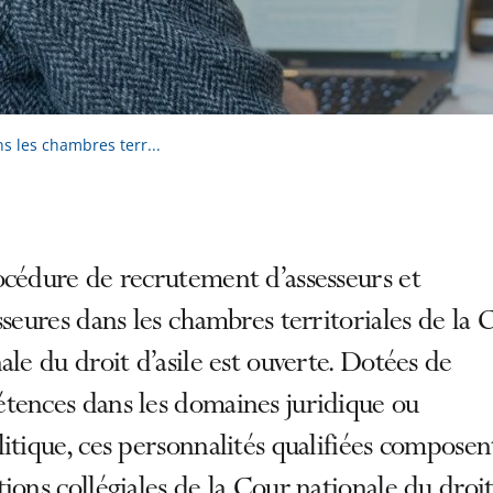
 les chambres terr...
cédure de recrutement d’assesseurs et
sseures dans les chambres territoriales de la 
ale du droit d’asile est ouverte. Dotées de
tences dans les domaines juridique ou
itique, ces personnalités qualifiées composent
ions collégiales de la Cour nationale du droi