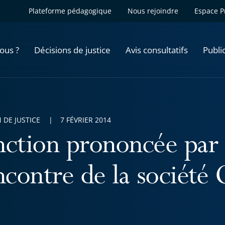
Plateforme pédagogique
Nous rejoindre
Espace P
ous ?
Décisions de justice
Avis consultatifs
Publi
 DE JUSTICE
7 FÉVRIER 2014
nction prononcée par
ncontre de la société 