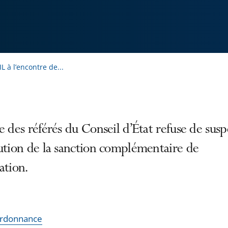
 à l’encontre de...
e des référés du Conseil d’État refuse de sus
ution de la sanction complémentaire de
ation.
'ordonnance