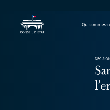
Qui sommes-n
DÉCISION
Sa
l’e