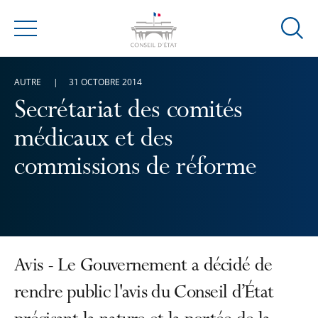
Ouvrir
Menu
la
modal
AUTRE
31 OCTOBRE 2014
de
reche
Secrétariat des comités
médicaux et des
commissions de réforme
Avis - Le Gouvernement a décidé de
rendre public l'avis du Conseil d’État