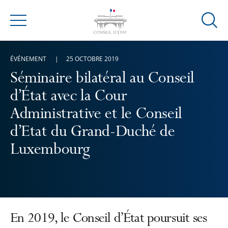
Ouvrir
Menu
la
modal
ÉVÉNEMENT
25 OCTOBRE 2019
de
reche
Séminaire bilatéral au Conseil
d’État avec la Cour
Administrative et le Conseil
d’Etat du Grand-Duché de
Luxembourg
En 2019, le Conseil d’État poursuit ses