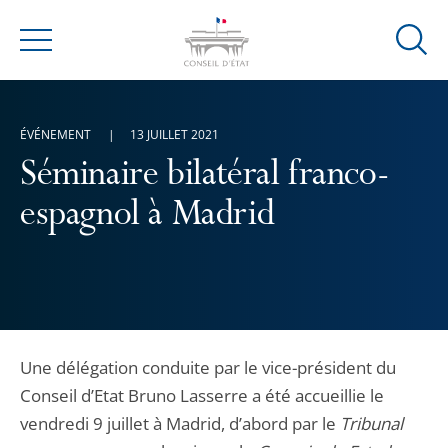
Ouvrir
Menu
la
modal
de
ÉVÉNEMENT
13 JUILLET 2021
reche
Séminaire bilatéral franco-
espagnol à Madrid
Une délégation conduite par le vice-président du
Conseil d’Etat Bruno Lasserre a été accueillie le
vendredi 9 juillet à Madrid, d’abord par le
Tribunal