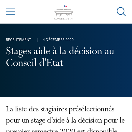
Ouvrir
Menu
la
modal
de
RECRUTEMENT
4 DÉCEMBRE 2020
reche
Stages aide à la décision au
Conseil d’Etat
La liste des stagiaires présélectionnés
pour un stage d’aide à la décision pour le