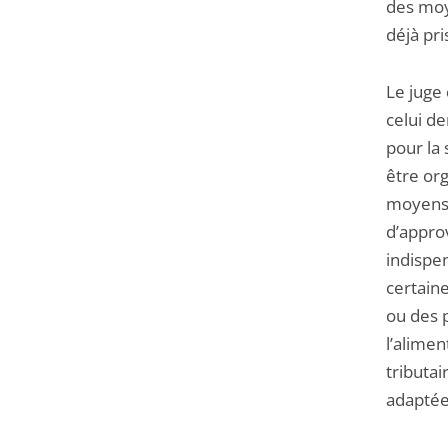
des moy
déjà pri
Le juge 
celui d
pour la 
être org
moyens 
d’appro
indispen
certaine
ou des p
l’alimen
tributa
adaptée