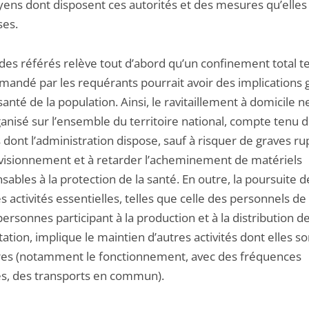
ens dont disposent ces autorités et des mesures qu’elles
ses.
des référés relève tout d’abord qu’un confinement total t
emandé par les requérants pourrait avoir des implications 
santé de la population. Ainsi, le ravitaillement à domicile n
anisé sur l’ensemble du territoire national, compte tenu 
dont l’administration dispose, sauf à risquer de graves ru
visionnement et à retarder l’acheminement de matériels
sables à la protection de la santé. En outre, la poursuite d
s activités essentielles, telles que celle des personnels de
ersonnes participant à la production et à la distribution d
tation, implique le maintien d’autres activités dont elles so
ires (notamment le fonctionnement, avec des fréquences
s, des transports en commun).