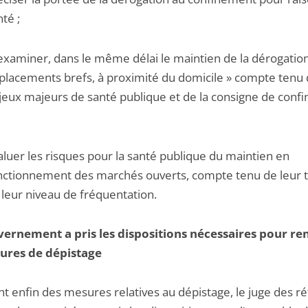
té ;
examiner, dans le même délai le maintien de la dérogatio
placements brefs, à proximité du domicile » compte tenu
jeux majeurs de santé publique et de la consigne de conf
aluer les risques pour la santé publique du maintien en
nctionnement des marchés ouverts, compte tenu de leur ta
 leur niveau de fréquentation.
ernement a pris les dispositions nécessaires pour re
ures de dépistage
nt enfin des mesures relatives au dépistage, le juge des r