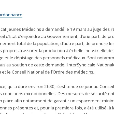
l'ordonnance
icat Jeunes Médecins a demandé le 19 mars au juge des r
eil d’Etat d’enjoindre au Gouvernement, d’une part, de p
nement total de la population, d’autre part, de prendre le
propres à assurer la production à échelle industrielle de 
ge et le dépistage des personnels médicaux. Sont notam
nus au soutien de cette demande l’InterSyndicale National
 et le Conseil National de l’Ordre des médecins.
ce, qui a duré environ 2h30, s’est tenue ce jour au Conseil 
s conditions exceptionnelles. Des mesures de sécurité on
n place afin notamment de garantir un espacement minim
onnes présentes et, pour la première fois, a été utilisé, à l