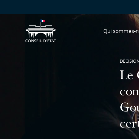
Qui sommes-n
DÉCISION
Le 
con
Gou
cer