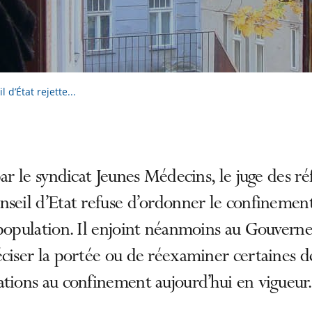
 d’État rejette...
par le syndicat Jeunes Médecins, le juge des ré
seil d’Etat refuse d’ordonner le confinement
 population. Il enjoint néanmoins au Gouver
ciser la portée ou de réexaminer certaines d
tions au confinement aujourd’hui en vigueur.