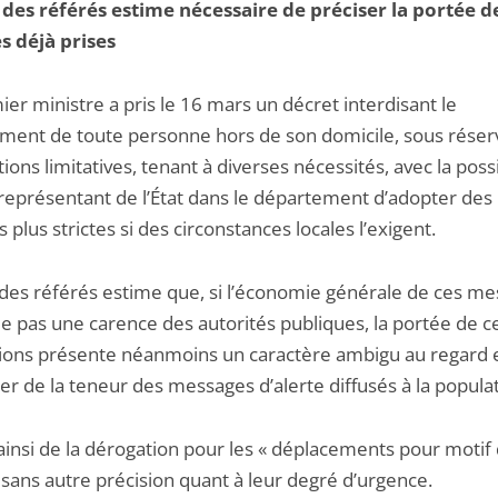
 des référés estime nécessaire de préciser la portée d
 déjà prises
er ministre a pris le 16 mars un décret interdisant le
ment de toute personne hors de son domicile, sous réser
ions limitatives, tenant à diverses nécessités, avec la possi
 représentant de l’État dans le département d’adopter des
plus strictes si des circonstances locales l’exigent.
 des référés estime que, si l’économie générale de ces m
le pas une carence des autorités publiques, la portée de c
tions présente néanmoins un caractère ambigu au regard 
ier de la teneur des messages d’alerte diffusés à la populat
 ainsi de la dérogation pour les « déplacements pour motif
 sans autre précision quant à leur degré d’urgence.