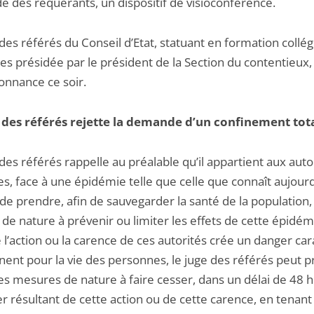
 des requérants, un dispositif de visioconférence.
des référés du Conseil d’Etat, statuant en formation collég
ges présidée par le président de la Section du contentieux
onnance ce soir.
 des référés rejette la demande d’un confinement tot
des référés rappelle au préalable qu’il appartient aux auto
s, face à une épidémie telle que celle que connaît aujourd
de prendre, afin de sauvegarder la santé de la population,
de nature à prévenir ou limiter les effets de cette épidém
l’action ou la carence de ces autorités crée un danger car
nent pour la vie des personnes, le juge des référés peut p
es mesures de nature à faire cesser, dans un délai de 48 
er résultant de cette action ou de cette carence, en tenan