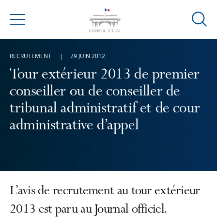
Ouvrir
Menu
la
modal
RECRUTEMENT
29 JUIN 2012
de
reche
Tour extérieur 2013 de premier
conseiller ou de conseiller de
tribunal administratif et de cour
administrative d’appel
L’avis de recrutement au tour extérieur
2013 est paru au Journal officiel.