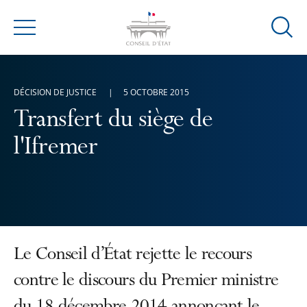
Ouvrir
Menu
la
modal
de
DÉCISION DE JUSTICE
5 OCTOBRE 2015
reche
Transfert du siège de
l'Ifremer
Le Conseil d’État rejette le recours
contre le discours du Premier ministre