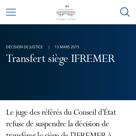
Ouvrir
Menu
la
modal
de
reche
DÉCISION DE JUSTICE
13 MARS 2015
Transfert siège IFREMER
Le juge des référés du Conseil d’État
refuse de suspendre la décision de