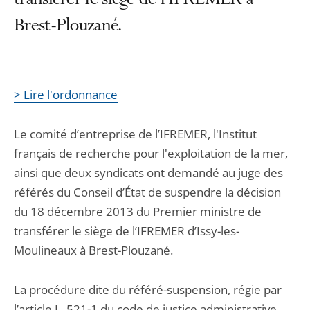
transférer le siège de l’IFREMER à
Brest-Plouzané.
> Lire l'ordonnance
Le comité d’entreprise de l’IFREMER, l'Institut
français de recherche pour l'exploitation de la mer,
ainsi que deux syndicats ont demandé au juge des
référés du Conseil d’État de suspendre la décision
du 18 décembre 2013 du Premier ministre de
transférer le siège de l’IFREMER d’Issy-les-
Moulineaux à Brest-Plouzané.
La procédure dite du référé-suspension, régie par
l’article L. 521-1 du code de justice administrative,