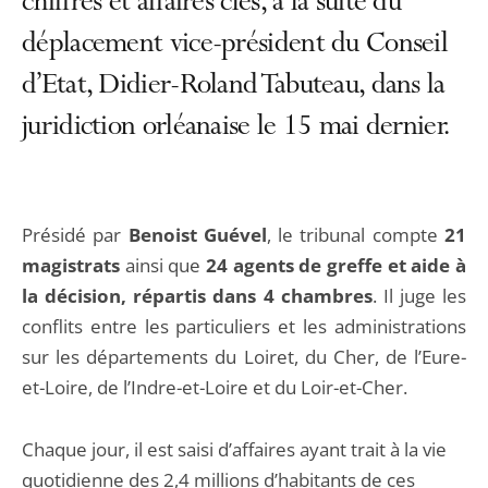
chiffres et affaires clés, à la suite du
déplacement vice-président du Conseil
d’Etat, Didier-Roland Tabuteau, dans la
juridiction orléanaise le 15 mai dernier.
Présidé par
Benoist Guével
, le tribunal compte
21
magistrats
ainsi que
24 agents de greffe et aide à
la décision, répartis dans 4 chambres
. Il juge les
conflits entre les particuliers et les administrations
sur les départements du Loiret, du Cher, de l’Eure-
et-Loire, de l’Indre-et-Loire et du Loir-et-Cher.
Chaque jour, il est saisi d’affaires ayant trait à la vie
quotidienne des 2,4 millions d’habitants de ces