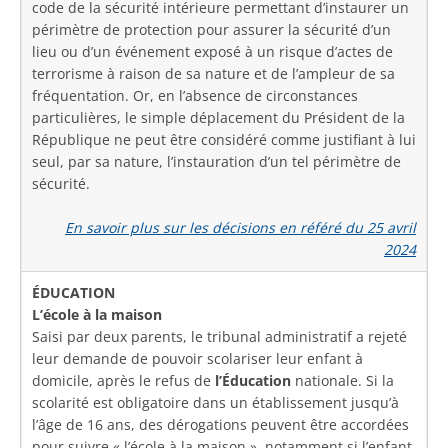
code de la sécurité intérieure permettant d’instaurer un
périmètre de protection pour assurer la sécurité d’un
lieu ou d’un événement exposé à un risque d’actes de
terrorisme à raison de sa nature et de l’ampleur de sa
fréquentation. Or, en l’absence de circonstances
particulières, le simple déplacement du Président de la
République ne peut être considéré comme justifiant à lui
seul, par sa nature, l’instauration d’un tel périmètre de
sécurité.
En savoir plus sur les décisions en référé du 25 avril
2024
ÉDUCATION
L’école à la maison
Saisi par deux parents, le tribunal administratif a rejeté
leur demande de pouvoir scolariser leur enfant à
domicile, après le refus de
l’Éducation
nationale. Si la
scolarité est obligatoire dans un établissement jusqu’à
l’âge de 16 ans, des dérogations peuvent être accordées
pour suivre « l’école à la maison », notamment si l’enfant