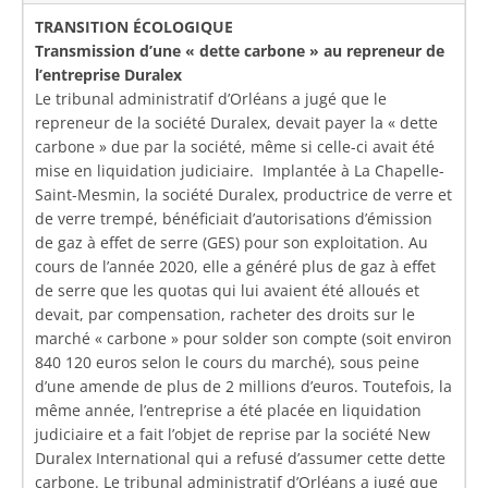
TRANSITION ÉCOLOGIQUE
Transmission d’une « dette carbone » au repreneur de
l’entreprise Duralex
Le tribunal administratif d’Orléans a jugé que le
repreneur de la société Duralex, devait payer la « dette
carbone » due par la société, même si celle-ci avait été
mise en liquidation judiciaire. Implantée à La Chapelle-
Saint-Mesmin, la société Duralex, productrice de verre et
de verre trempé, bénéficiait d’autorisations d’émission
de gaz à effet de serre (GES) pour son exploitation. Au
cours de l’année 2020, elle a généré plus de gaz à effet
de serre que les quotas qui lui avaient été alloués et
devait, par compensation, racheter des droits sur le
marché « carbone » pour solder son compte (soit environ
840 120 euros selon le cours du marché), sous peine
d’une amende de plus de 2 millions d’euros. Toutefois, la
même année, l’entreprise a été placée en liquidation
judiciaire et a fait l’objet de reprise par la société New
Duralex International qui a refusé d’assumer cette dette
carbone. Le tribunal administratif d’Orléans a jugé que