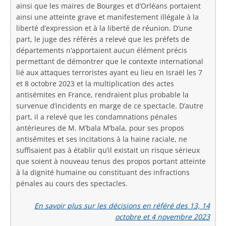
ainsi que les maires de Bourges et d’Orléans portaient
ainsi une atteinte grave et manifestement illégale à la
liberté d’expression et à la liberté de réunion. D’une
part, le juge des référés a relevé que les préfets de
départements n’apportaient aucun élément précis
permettant de démontrer que le contexte international
lié aux attaques terroristes ayant eu lieu en Israël les 7
et 8 octobre 2023 et la multiplication des actes
antisémites en France, rendraient plus probable la
survenue d’incidents en marge de ce spectacle. D’autre
part, il a relevé que les condamnations pénales
antérieures de M. M’bala M’bala, pour ses propos
antisémites et ses incitations à la haine raciale, ne
suffisaient pas à établir qu’il existait un risque sérieux
que soient à nouveau tenus des propos portant atteinte
à la dignité humaine ou constituant des infractions
pénales au cours des spectacles.
En savoir plus sur les décisions en référé des 13, 14
octobre et 4 novembre 2023